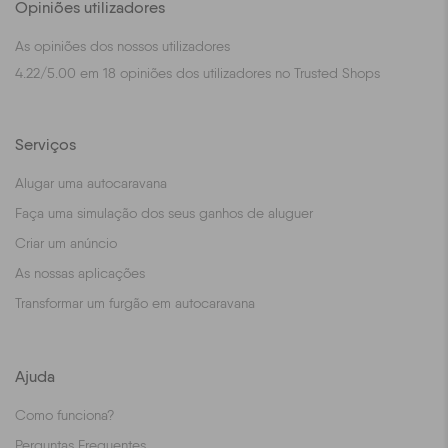
Opiniões utilizadores
As opiniões dos nossos utilizadores
4.22
/
5.00
em
18
opiniões dos utilizadores no Trusted Shops
Serviços
Alugar uma autocaravana
Faça uma simulação dos seus ganhos de aluguer
Criar um anúncio
As nossas aplicações
Transformar um furgão em autocaravana
Ajuda
Como funciona?
Perguntas Frequentes