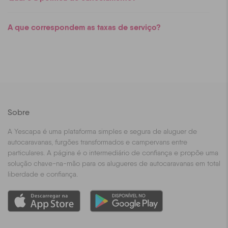
A que correspondem as taxas de serviço?
Sobre
A Yescapa é uma plataforma simples e segura de aluguer de
autocaravanas, furgões transformados e campervans entre
particulares. A página é o intermediário de confiança e propõe uma
solução chave-na-mão para os alugueres de autocaravanas em total
liberdade e confiança.