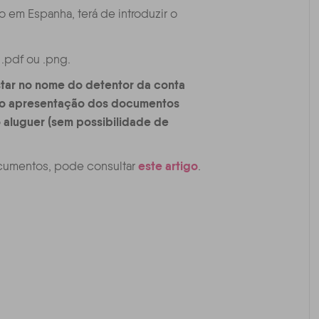
o em Espanha, terá de introduzir o
.
.pdf ou .png.
ar no nome do detentor da conta
não apresentação dos documentos
 aluguer (sem possibilidade de
este artigo
ocumentos, pode consultar
.