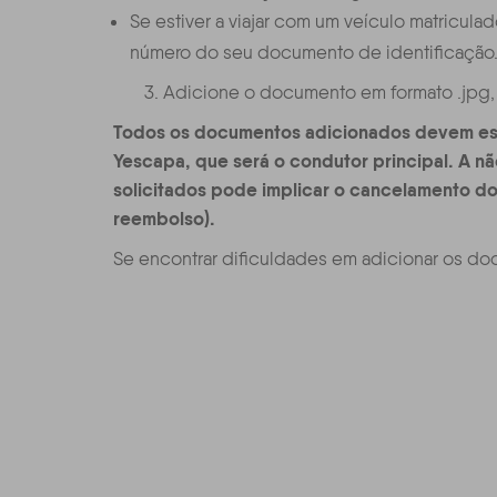
Se estiver a viajar com um veículo matriculad
número do seu documento de identificação
3. Adicione o documento em formato .jpg, 
Todos os documentos adicionados devem est
Yescapa, que será o condutor principal. A 
solicitados pode implicar o cancelamento do
reembolso).
Se encontrar dificuldades em adicionar os d