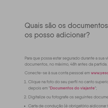
Quais são os documento
os posso adicionar?
Para que possa estar segurado durante a sua 
documentos, no máximo, 48h antes da partida.
www.yes
Conecte-se à sua conta pessoal em
Clique na foto do seu perfil no canto superio
Documentos do viajante
depois em "
";
Digitalize ou fotografe os seguintes docum
Carta de condução (é obrigatório aidiconar