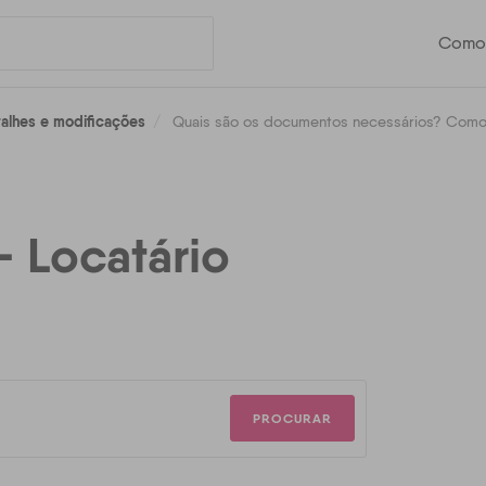
Como 
talhes e modificações
Quais são os documentos necessários? Como 
- Locatário
PROCURAR