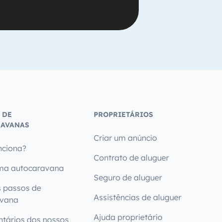
 DE
PROPRIETÁRIOS
AVANAS
Criar um anúncio
ciona?
Contrato de aluguer
ma autocaravana
Seguro de aluguer
s passos de
Assistências de aluguer
avana
Ajuda proprietário
tários dos nossos