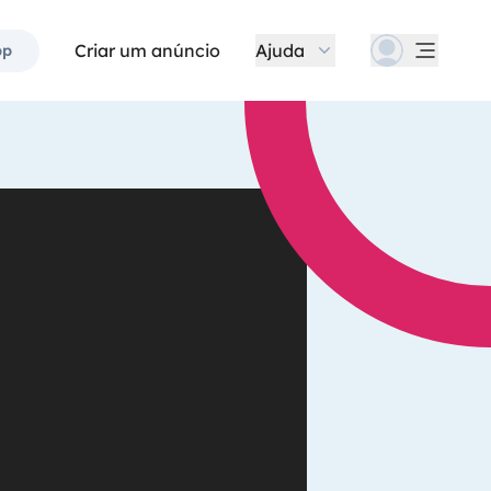
Criar um anúncio
Ajuda
pp