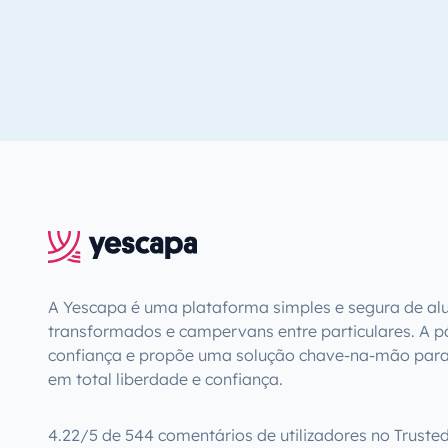
A Yescapa é uma plataforma simples e segura de al
transformados e campervans entre particulares. A pá
confiança e propõe uma solução chave-na-mão para
em total liberdade e confiança.
4.22/5 de 544 comentários de utilizadores no Truste