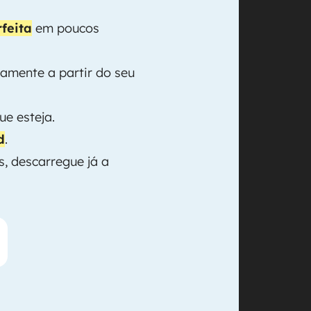
feita
em poucos
amente a partir do seu
ue esteja.
d
.
, descarregue já a