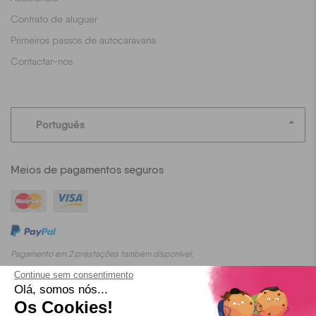
Contrato de aluguer
Primeiros passos de autocaravana
Contactar-nos
Português
Meios de pagamentos seguros
Pagamento em 2 prestações também disponível.
Continue sem consentimento
Olá, somos nós...
Os Cookies!