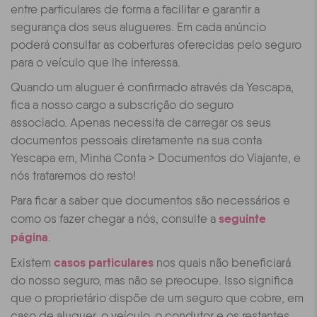
entre particulares de forma a facilitar e garantir a
segurança dos seus alugueres. Em cada anúncio
poderá consultar as coberturas oferecidas pelo seguro
para o veículo que lhe interessa.
Quando um aluguer é confirmado através da Yescapa,
fica a nosso cargo a subscrição do seguro
associado.
Apenas necessita de carregar os seus
documentos pessoais diretamente na sua conta
Yescapa em, Minha Conta > Documentos do Viajante, e
nós trataremos do resto!
Para ficar a saber que documentos são necessários e
seguinte
como os fazer chegar a nós, consulte a
página
.
casos particulares
Existem
nos quais não beneficiará
do nosso seguro, mas não se preocupe. Isso significa
que o proprietário dispõe de um seguro que cobre, em
caso de aluguer, o veículo, o condutor e os restantes