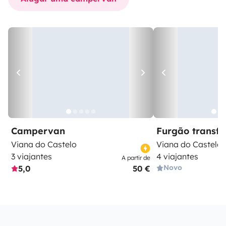
Campervan
Furgão transf
Viana do Castelo
Viana do Castelo
3 viajantes
4 viajantes
A partir de
Novo
5,0
50 €