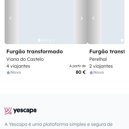
Furgão transformado
Furgão transf
Viana do Castelo
Perelhal
4 viajantes
2 viajantes
A partir de
80 €
Novo
Novo
A Yescapa é uma plataforma simples e segura de