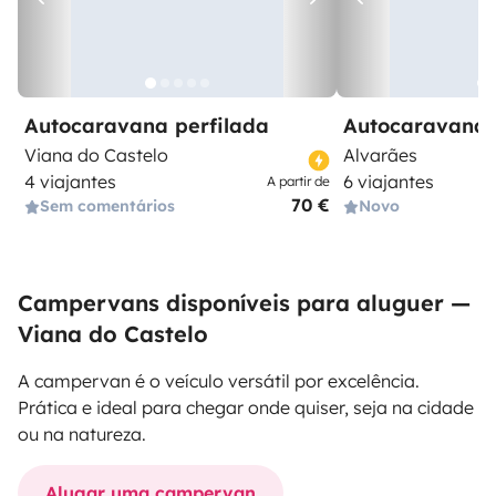
Autocaravana perfilada
Autocaravana 
Viana do Castelo
Alvarães
4 viajantes
6 viajantes
A partir de
70 €
Sem comentários
Novo
Campervans disponíveis para aluguer —
Viana do Castelo
A campervan é o veículo versátil por excelência.
Prática e ideal para chegar onde quiser, seja na cidade
ou na natureza.
Alugar uma campervan