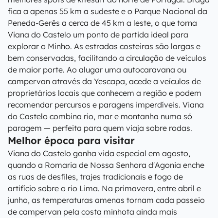
fica a apenas 55 km a sudeste e o Parque Nacional da
Peneda-Gerês a cerca de 45 km a leste, o que torna
Viana do Castelo um ponto de partida ideal para
explorar o Minho. As estradas costeiras são largas e
bem conservadas, facilitando a circulação de veículos
de maior porte. Ao alugar uma autocaravana ou
campervan através da Yescapa, acede a veículos de
proprietários locais que conhecem a região e podem
recomendar percursos e paragens imperdíveis. Viana
do Castelo combina rio, mar e montanha numa só
paragem — perfeita para quem viaja sobre rodas.
Melhor época para visitar
Viana do Castelo ganha vida especial em agosto,
quando a Romaria de Nossa Senhora d'Agonia enche
as ruas de desfiles, trajes tradicionais e fogo de
artifício sobre o rio Lima. Na primavera, entre abril e
junho, as temperaturas amenas tornam cada passeio
de campervan pela costa minhota ainda mais