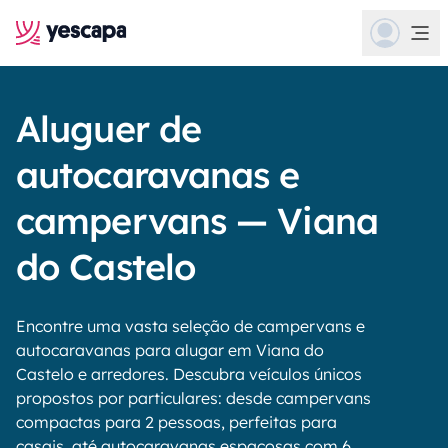
Aluguer de
autocaravanas e
campervans — Viana
do Castelo
Encontre uma vasta seleção de campervans e
autocaravanas para alugar em Viana do
Castelo e arredores. Descubra veículos únicos
propostos por particulares: desde campervans
compactas para 2 pessoas, perfeitas para
casais, até autocaravanas espaçosas com 6