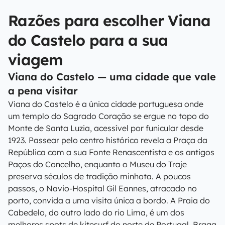
Razões para escolher Viana
do Castelo para a sua
viagem
Viana do Castelo — uma cidade que vale
a pena visitar
Viana do Castelo é a única cidade portuguesa onde
um templo do Sagrado Coração se ergue no topo do
Monte de Santa Luzia, acessível por funicular desde
1923. Passear pelo centro histórico revela a Praça da
República com a sua Fonte Renascentista e os antigos
Paços do Concelho, enquanto o Museu do Traje
preserva séculos de tradição minhota. A poucos
passos, o Navio-Hospital Gil Eannes, atracado no
porto, convida a uma visita única a bordo. A Praia do
Cabedelo, do outro lado do rio Lima, é um dos
melhores spots de kitesurf do norte de Portugal. Braga