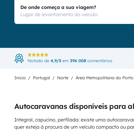
De onde começa a sua viagem?
Notado de
4,9/5
em
396 008
comentários
Inicio
Portugal
Norte
Área Metropolitana do Porto
Autocaravanas disponíveis para a
Integral, capucino, perfilada: existe uma autocarava
quer esteja à procura de um veículo compacto ou p