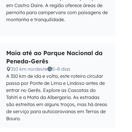
em Castro Daire. A região oferece áreas de
pernoita para campervans com paisagens de
montanha e tranquilidade.
Maia até ao Parque Nacional da
Peneda-Gerês
310 km nordeste
5–8 dias
A 310 km de ida e volta, este roteiro circular
passa por Ponte de Lima e Lindoso antes de
entrar no Gerês. Explore as Cascatas do
Tahiti e a Mata da Albergaria. As estradas
são estreitas em alguns troços, mas há áreas
de serviço para autocaravanas em Terras de
Bouro.