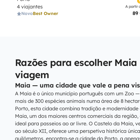
4 viajantes
A partir 
89
Novo
Best Owner
Razões para escolher Maia
viagem
Maia — uma cidade que vale a pena vis
A Maia é o único município português com um Zoo —
mais de 300 espécies animais numa área de 8 hectare
Porto, esta cidade combina tradição e modernidad
Maia, um dos maiores centros comerciais da região, 
ideal para passeios ao ar livre. O Castelo da Maia, 
ao século XII, oferece uma perspetiva histórica únic
quilómetros, encontra-se a cidade do Porto, a apena