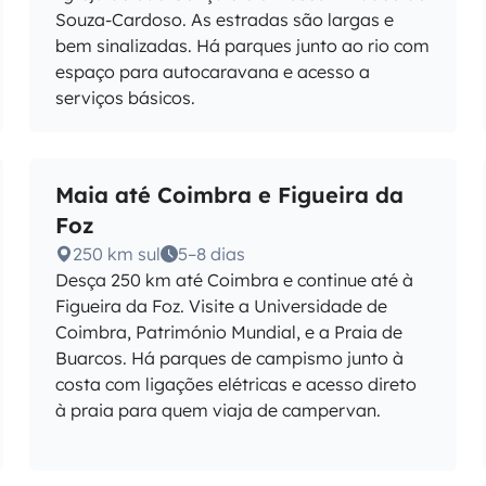
Souza-Cardoso. As estradas são largas e
bem sinalizadas. Há parques junto ao rio com
espaço para autocaravana e acesso a
serviços básicos.
Maia até Coimbra e Figueira da
Foz
250 km sul
5–8 dias
Desça 250 km até Coimbra e continue até à
Figueira da Foz. Visite a Universidade de
Coimbra, Património Mundial, e a Praia de
Buarcos. Há parques de campismo junto à
costa com ligações elétricas e acesso direto
à praia para quem viaja de campervan.