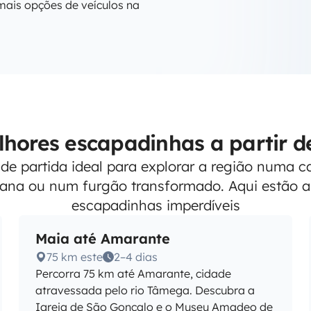
mais opções de veículos na
lhores escapadinhas a partir d
de partida ideal para explorar a região numa
ana ou num furgão transformado. Aqui estão a
escapadinhas imperdíveis
Maia até Amarante
75 km este
2–4 dias
Percorra 75 km até Amarante, cidade
atravessada pelo rio Tâmega. Descubra a
Igreja de São Gonçalo e o Museu Amadeo de