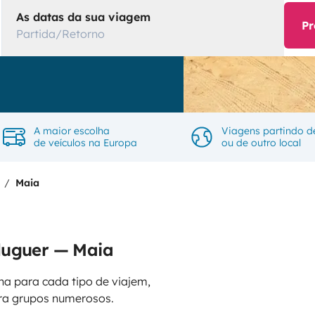
As datas da sua viagem
Pr
Partida/Retorno
A maior escolha
Viagens partindo d
de veículos na Europa
ou de outro local
Maia
luguer — Maia
na para cada tipo de viajem,
ara grupos numerosos.