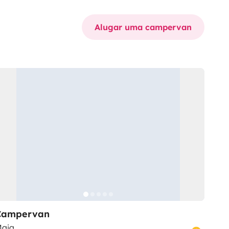
Alugar uma campervan
Campervan
aia