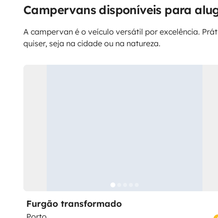
Campervans disponíveis para alu
A campervan é o veículo versátil por excelência. Prá
quiser, seja na cidade ou na natureza.
Furgão transformado
Porto