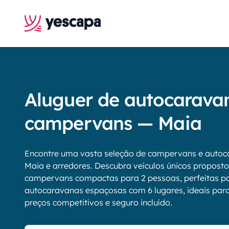
Aluguer de autocarava
campervans — Maia
Encontre uma vasta seleção de campervans e autoc
Maia e arredores. Descubra veículos únicos proposto
campervans compactas para 2 pessoas, perfeitas pa
autocaravanas espaçosas com 6 lugares, ideais para f
preços competitivos e seguro incluído.