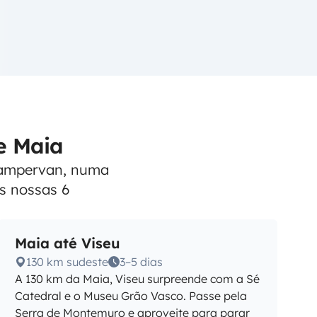
e Maia
 campervan, numa
s nossas 6
Maia até Viseu
130 km sudeste
3–5 dias
A 130 km da Maia, Viseu surpreende com a Sé
Catedral e o Museu Grão Vasco. Passe pela
Serra de Montemuro e aproveite para parar