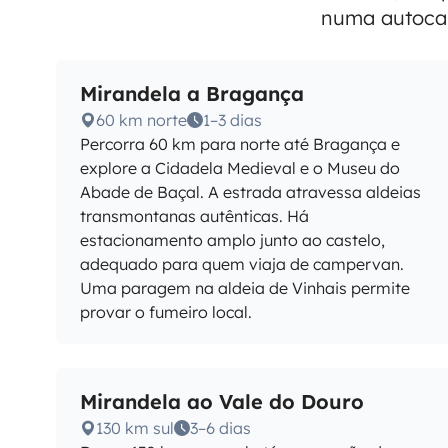
numa autocar
Mirandela a Bragança
60 km norte
1–3 dias
Percorra 60 km para norte até Bragança e
explore a Cidadela Medieval e o Museu do
Abade de Baçal. A estrada atravessa aldeias
transmontanas autênticas. Há
estacionamento amplo junto ao castelo,
adequado para quem viaja de campervan.
Uma paragem na aldeia de Vinhais permite
provar o fumeiro local.
Mirandela ao Vale do Douro
130 km sul
3–6 dias