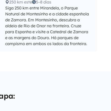
250 km este
5–8 dias
Siga 250 km entre Mirandela, o Parque
Natural de Montesinho e a cidade espanhola
de Zamora. Em Montesinho, descubra a
aldeia de Rio de Onor na fronteira. Cruze
para Espanha e visite a Catedral de Zamora
e as margens do Douro. Há parques de
campismo em ambos os lados da fronteira.
apa: