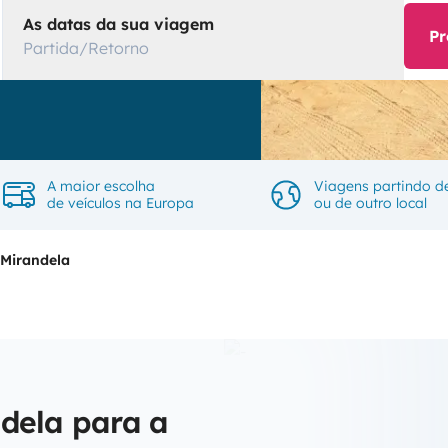
As datas da sua viagem
Pr
Partida/Retorno
A maior escolha
Viagens partindo d
de veículos na Europa
ou de outro local
Mirandela
dela para a