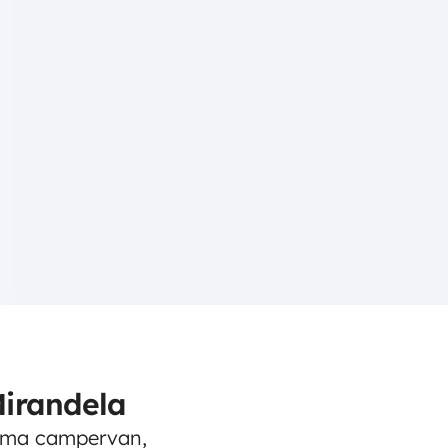
Mirandela
numa campervan,