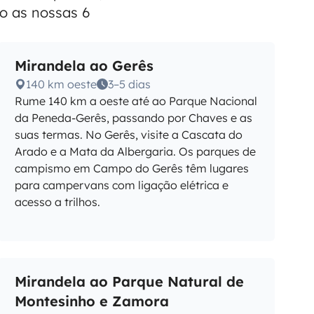
o as nossas 6
Mirandela ao Gerês
140 km oeste
3–5 dias
Rume 140 km a oeste até ao Parque Nacional
da Peneda-Gerês, passando por Chaves e as
suas termas. No Gerês, visite a Cascata do
Arado e a Mata da Albergaria. Os parques de
campismo em Campo do Gerês têm lugares
para campervans com ligação elétrica e
acesso a trilhos.
Mirandela ao Parque Natural de
Montesinho e Zamora