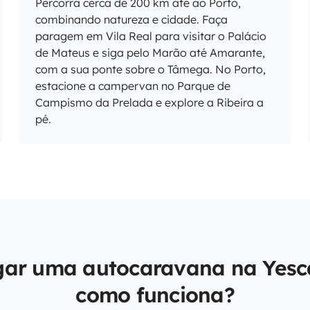
Percorra cerca de 200 km até ao Porto,
combinando natureza e cidade. Faça
paragem em Vila Real para visitar o Palácio
de Mateus e siga pelo Marão até Amarante,
com a sua ponte sobre o Tâmega. No Porto,
estacione a campervan no Parque de
Campismo da Prelada e explore a Ribeira a
pé.
gar uma autocaravana na Yesc
como funciona?