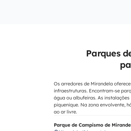
Parques d
pa
Os arredores de Mirandela oferec
infraestruturas. Encontram-se par
água ou albufeiras. As instalações
piquenique. Na zona envolvente, 
ao ar livre.
Parque de Campismo de Mirande