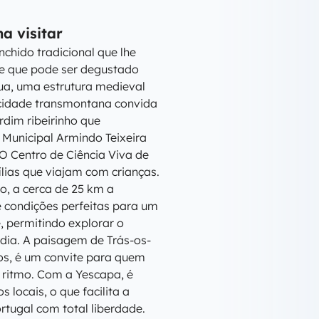
a visitar
nchido tradicional que lhe
e que pode ser degustado
Tua, uma estrutura medieval
 cidade transmontana convida
dim ribeirinho que
Municipal Armindo Teixeira
O Centro de Ciência Viva de
ílias que viajam com crianças.
o, a cerca de 25 km a
e condições perfeitas para um
e, permitindo explorar o
dia. A paisagem de Trás-os-
tos, é um convite para quem
 ritmo. Com a Yescapa, é
 locais, o que facilita a
ortugal com total liberdade.