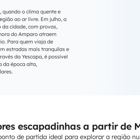
, quando o clima quente e
gião ao ar livre. Em julho, a
o da cidade, com provas,
nhora do Amparo atraem
cio. Para quem viaja de
em estradas mais tranquilas e
ravés da Yescapa, é possível
 da época alta,
lares.
res escapadinhas a partir de 
ponto de partida ideal para explorar a região 