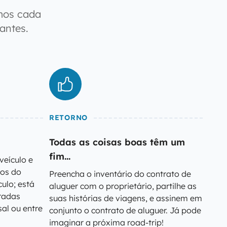
mos cada
antes.
RETORNO
Todas as coisas boas têm um
fim...
veículo e
hos do
Preencha o inventário do contrato de
culo; está
aluguer com o proprietário, partilhe as
tradas
suas histórias de viagens, e assinem em
al ou entre
conjunto o contrato de aluguer. Já pode
imaginar a próxima road-trip!