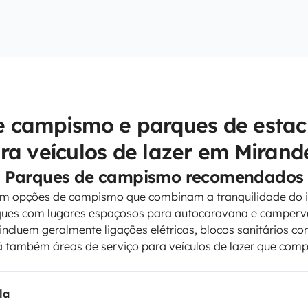
e campismo e parques de esta
ra veículos de lazer em Mirand
Parques de campismo recomendados
em opções de campismo que combinam a tranquilidade do 
ques com lugares espaçosos para autocaravana e campervan
 incluem geralmente ligações elétricas, blocos sanitários c
há também áreas de serviço para veículos de lazer que co
la