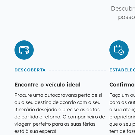
Descubr
passo
DESCOBERTA
ESTABELE
Encontre o veículo ideal
Confirma
Procure uma autocaravana perto de si
Faça um ou
ou o seu destino de acordo com o seu
para as a
itinerário desejado e precise as datas
a sua aten
de partida e retorno. O companheiro de
proprietár
viagem perfeito para as suas férias
que o seu p
está à sua espera!
tem de faze