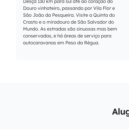
Desça 130 km para sul até ao coração do
Douro vinhateiro, passando por Vila Flor e
São João da Pesqueira. Visite a Quinta do
Crasto e o miradouro de São Salvador do
Mundo. As estradas são sinuosas mas bem
conservadas, e há áreas de serviço para
autocaravanas em Peso da Régua.
Alu