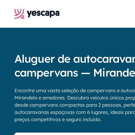
Aluguer de autocarava
campervans — Mirande
Encontre uma vasta seleção de campervans e autoc
Mirandela e arredores. Descubra veículos únicos prop
desde campervans compactas para 2 pessoas, perfei
autocaravanas espaçosas com 6 lugares, ideais para f
preços competitivos e seguro incluído.