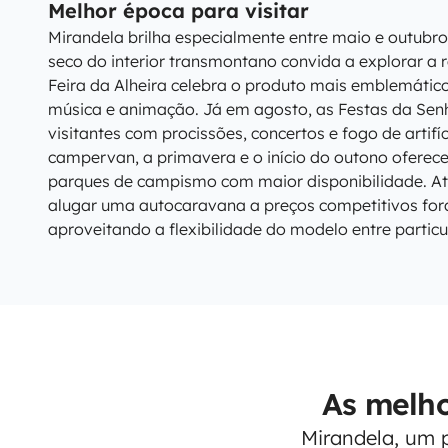
Melhor época para visitar
Mirandela brilha especialmente entre maio e outubro
seco do interior transmontano convida a explorar a re
Feira da Alheira celebra o produto mais emblemátic
música e animação. Já em agosto, as Festas da Se
visitantes com procissões, concertos e fogo de artifí
campervan, a primavera e o início do outono oferec
parques de campismo com maior disponibilidade. At
alugar uma autocaravana a preços competitivos fora
aproveitando a flexibilidade do modelo entre particu
As melho
Mirandela, um 