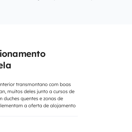
cionamento
ela
interior transmontano com boas
, muitos deles junto a cursos de
om duches quentes e zonas de
mplementam a oferta de alojamento