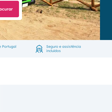
ocurar
e Portugal
Seguro e assistência
incluídos