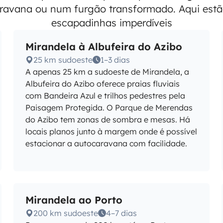
avana ou num furgão transformado. Aqui estã
escapadinhas imperdíveis
Mirandela à Albufeira do Azibo
25 km sudoeste
1–3 dias
A apenas 25 km a sudoeste de Mirandela, a
Albufeira do Azibo oferece praias fluviais
com Bandeira Azul e trilhos pedestres pela
Paisagem Protegida. O Parque de Merendas
do Azibo tem zonas de sombra e mesas. Há
locais planos junto à margem onde é possível
estacionar a autocaravana com facilidade.
Mirandela ao Porto
200 km sudoeste
4–7 dias