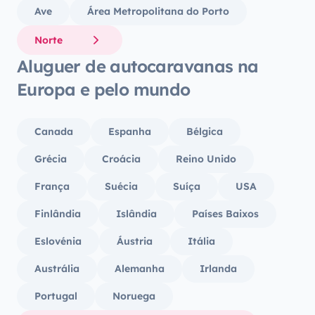
Ave
Área Metropolitana do Porto
Norte
Aluguer de autocaravanas na
Europa e pelo mundo
Canada
Espanha
Bélgica
Grécia
Croácia
Reino Unido
França
Suécia
Suíça
USA
Finlândia
Islândia
Países Baixos
Eslovénia
Áustria
Itália
Austrália
Alemanha
Irlanda
Portugal
Noruega