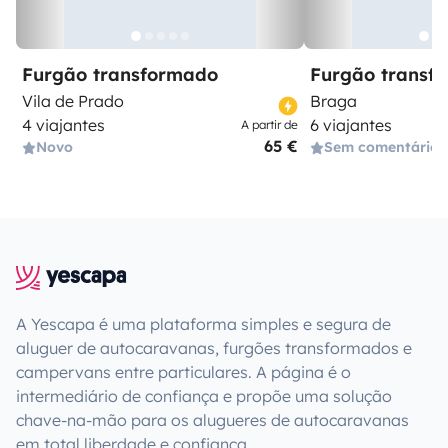
Furgão transformado
Furgão transf
Vila de Prado
Braga
4 viajantes
6 viajantes
A partir de
65 €
Novo
Sem comentários
A Yescapa é uma plataforma simples e segura de
aluguer de autocaravanas, furgões transformados e
campervans entre particulares. A página é o
intermediário de confiança e propõe uma solução
chave-na-mão para os alugueres de autocaravanas
em total liberdade e confiança.