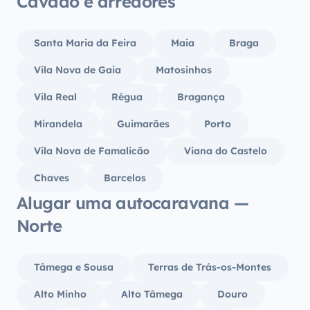
Cávado e arredores
Santa Maria da Feira
Maia
Braga
Vila Nova de Gaia
Matosinhos
Vila Real
Régua
Bragança
Mirandela
Guimarães
Porto
Vila Nova de Famalicão
Viana do Castelo
Chaves
Barcelos
Alugar uma autocaravana —
Norte
Tâmega e Sousa
Terras de Trás-os-Montes
Alto Minho
Alto Tâmega
Douro