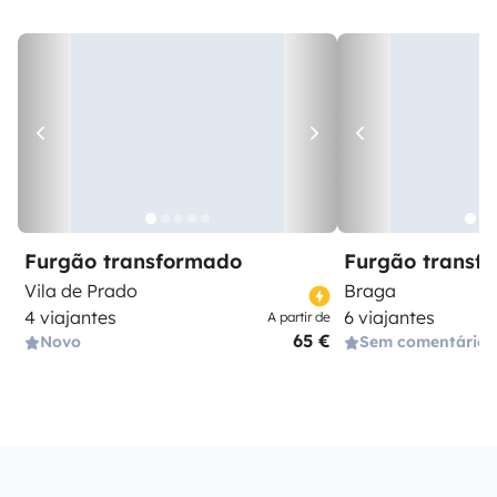
Furgão transformado
Furgão transf
Vila de Prado
Braga
4 viajantes
6 viajantes
A partir de
65 €
Novo
Sem comentários