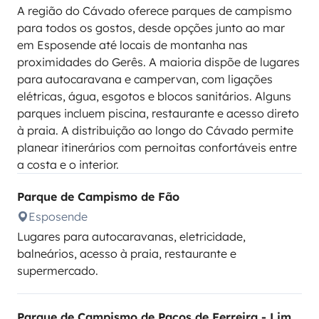
A região do Cávado oferece parques de campismo
para todos os gostos, desde opções junto ao mar
em Esposende até locais de montanha nas
proximidades do Gerês. A maioria dispõe de lugares
para autocaravana e campervan, com ligações
elétricas, água, esgotos e blocos sanitários. Alguns
parques incluem piscina, restaurante e acesso direto
à praia. A distribuição ao longo do Cávado permite
planear itinerários com pernoitas confortáveis entre
a costa e o interior.
Parque de Campismo de Fão
Esposende
Lugares para autocaravanas, eletricidade,
balneários, acesso à praia, restaurante e
supermercado.
Parque de Campismo de Paços de Ferreira - Lima Escape