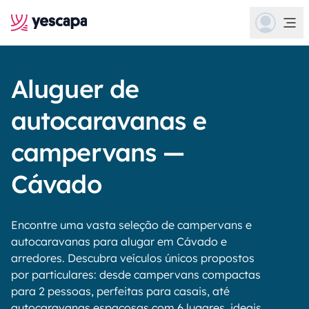
Aluguer de
autocaravanas e
campervans —
Cávado
Encontre uma vasta seleção de campervans e
autocaravanas para alugar em Cávado e
arredores. Descubra veículos únicos propostos
por particulares: desde campervans compactas
para 2 pessoas, perfeitas para casais, até
autocaravanas espaçosas com 6 lugares, ideais