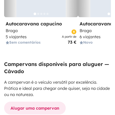
Autocaravana capucino
Autocaravana 
Braga
Braga
5 viajantes
6 viajantes
A partir de
73 €
Sem comentários
Novo
Campervans disponíveis para aluguer —
Cávado
A campervan é o veículo versátil por excelência.
Prática e ideal para chegar onde quiser, seja na cidade
ou na natureza.
Alugar uma campervan