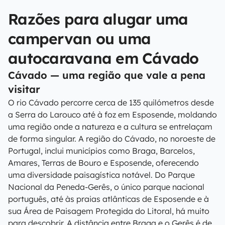
Razões para alugar uma
campervan ou uma
autocaravana em Cávado
Cávado — uma região que vale a pena
visitar
O rio Cávado percorre cerca de 135 quilómetros desde
a Serra do Larouco até à foz em Esposende, moldando
uma região onde a natureza e a cultura se entrelaçam
de forma singular. A região do Cávado, no noroeste de
Portugal, inclui municípios como Braga, Barcelos,
Amares, Terras de Bouro e Esposende, oferecendo
uma diversidade paisagística notável. Do Parque
Nacional da Peneda-Gerês, o único parque nacional
português, até às praias atlânticas de Esposende e à
sua Área de Paisagem Protegida do Litoral, há muito
para descobrir. A distância entre Braga e o Gerês é de