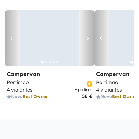
Campervan
Campervan
Portimao
Portimao
4 viajantes
4 viajantes
A partir de
58 €
Novo
Best Owner
Novo
Best Owner