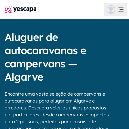
Aluguer de
autocaravanas e
campervans —
Algarve
Encontre uma vasta seleção de campervans e
autocaravanas para alugar em Algarve e
arredores. Descubra veículos únicos propostos
por particulares: desde campervans compactas
para 2 pessoas, perfeitas para casais, até
autocaravanas espaçosas com 6 lugares, ideais