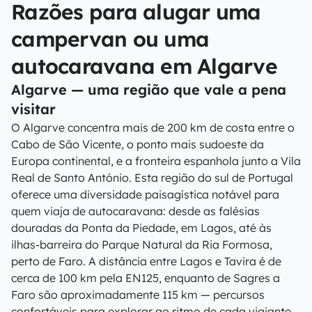
Razões para alugar uma
campervan ou uma
autocaravana em Algarve
Algarve — uma região que vale a pena
visitar
O Algarve concentra mais de 200 km de costa entre o
Cabo de São Vicente, o ponto mais sudoeste da
Europa continental, e a fronteira espanhola junto a Vila
Real de Santo António. Esta região do sul de Portugal
oferece uma diversidade paisagística notável para
quem viaja de autocaravana: desde as falésias
douradas da Ponta da Piedade, em Lagos, até às
ilhas-barreira do Parque Natural da Ria Formosa,
perto de Faro. A distância entre Lagos e Tavira é de
cerca de 100 km pela EN125, enquanto de Sagres a
Faro são aproximadamente 115 km — percursos
confortáveis para explorar ao ritmo de cada viajante.