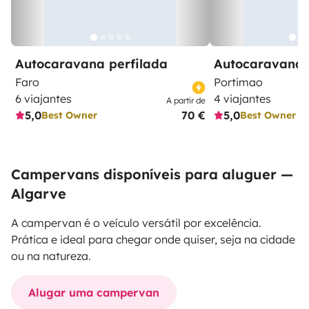
Autocaravana perfilada
Autocaravana 
Faro
Portimao
6 viajantes
4 viajantes
A partir de
5,0
70 €
5,0
Best Owner
Best Owner
Campervans disponíveis para aluguer —
Algarve
A campervan é o veículo versátil por excelência.
Prática e ideal para chegar onde quiser, seja na cidade
ou na natureza.
Alugar uma campervan