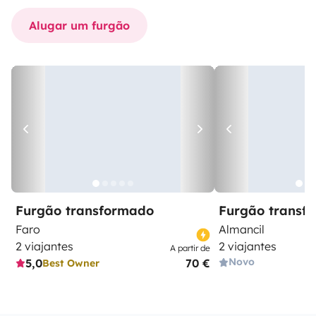
Alugar um furgão
Furgão transformado
Furgão transf
Faro
Almancil
2 viajantes
2 viajantes
A partir de
Novo
5,0
70 €
Best Owner