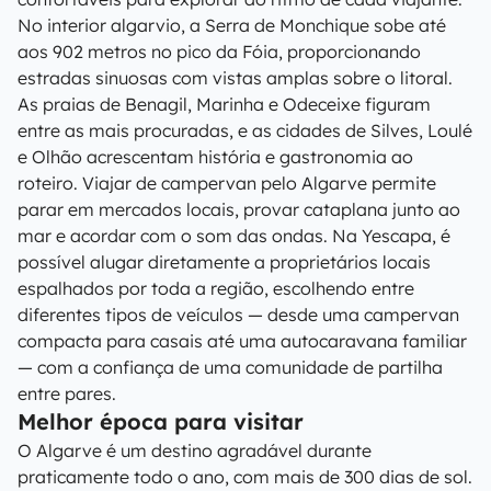
No interior algarvio, a Serra de Monchique sobe até
aos 902 metros no pico da Fóia, proporcionando
estradas sinuosas com vistas amplas sobre o litoral.
As praias de Benagil, Marinha e Odeceixe figuram
entre as mais procuradas, e as cidades de Silves, Loulé
e Olhão acrescentam história e gastronomia ao
roteiro. Viajar de campervan pelo Algarve permite
parar em mercados locais, provar cataplana junto ao
mar e acordar com o som das ondas. Na Yescapa, é
possível alugar diretamente a proprietários locais
espalhados por toda a região, escolhendo entre
diferentes tipos de veículos — desde uma campervan
compacta para casais até uma autocaravana familiar
— com a confiança de uma comunidade de partilha
entre pares.
Melhor época para visitar
O Algarve é um destino agradável durante
praticamente todo o ano, com mais de 300 dias de sol.