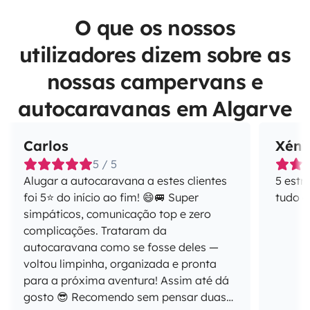
O que os nossos
utilizadores dizem sobre as
nossas campervans e
autocaravanas em Algarve
Carlos
Xéni
5 / 5
Alugar a autocaravana a estes clientes
5 estr
foi 5⭐ do início ao fim! 😄🚐 Super
tudo 
simpáticos, comunicação top e zero
complicações. Trataram da
autocaravana como se fosse deles —
voltou limpinha, organizada e pronta
para a próxima aventura! Assim até dá
gosto 😎 Recomendo sem pensar duas