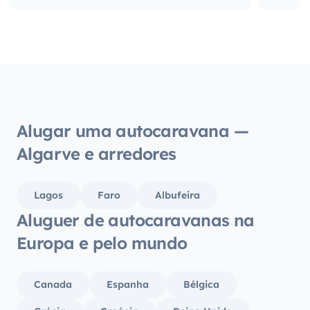
vezes e ficam desde já convidados para
a próxima viagem!
Alugar uma autocaravana —
Algarve e arredores
Lagos
Faro
Albufeira
Aluguer de autocaravanas na
Europa e pelo mundo
Canada
Espanha
Bélgica