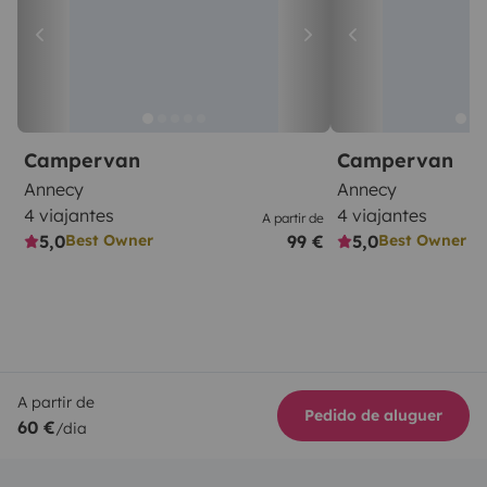
Campervan
Campervan
Annecy
Annecy
4 viajantes
4 viajantes
A partir de
5,0
99 €
5,0
Best Owner
Best Owner
A partir de
Pedido de aluguer
60 €
/dia