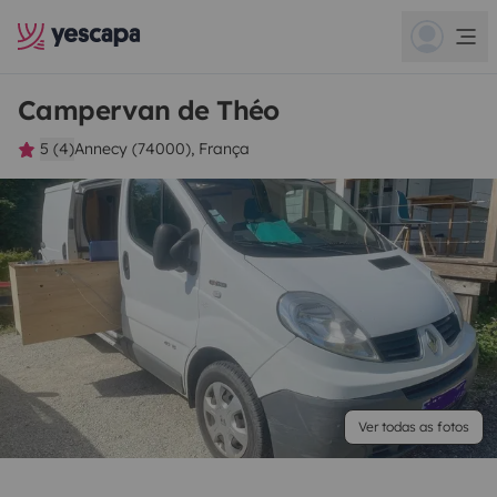
Campervan de Théo
5 (4)
Annecy (74000), França
Ver todas as fotos