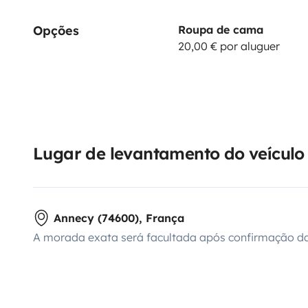
Opções
Roupa de cama
20,00 € por aluguer
Lugar de levantamento do veículo
Annecy (74600), França
A morada exata será facultada após confirmação da