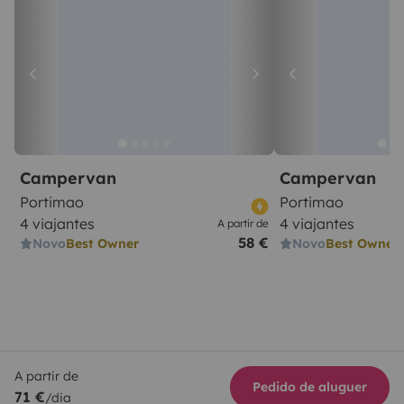
Campervan
Campervan
Portimao
Portimao
4 viajantes
4 viajantes
A partir de
58 €
Novo
Best Owner
Novo
Best Owner
A partir de
Pedido de aluguer
71 €
/dia