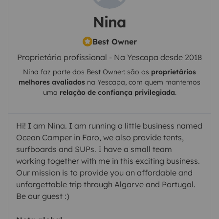
Nina
Best Owner
Proprietário profissional - Na Yescapa desde 2018
Nina
faz parte dos Best Owner: são os
proprietários
melhores avaliados
na
Yescapa
, com quem mantemos
uma
relação de confiança privilegiada
.
Hi! I am Nina. I am running a little business named
Ocean Camper in Faro, we also provide tents,
surfboards and SUPs. I have a small team
working together with me in this exciting business.
Our mission is to provide you an affordable and
unforgettable trip through Algarve and Portugal.
Be our guest :)