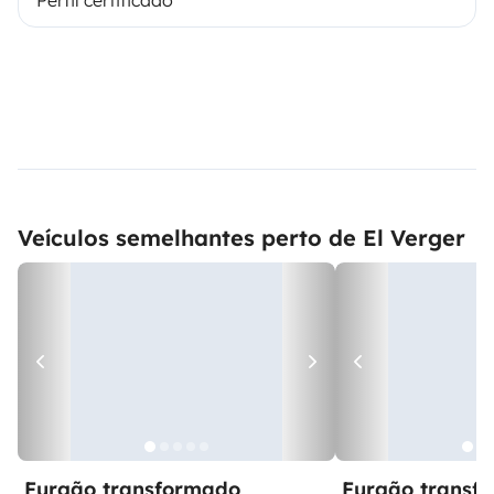
Veículos semelhantes perto de El Verger
Furgão transformado
Furgão transf