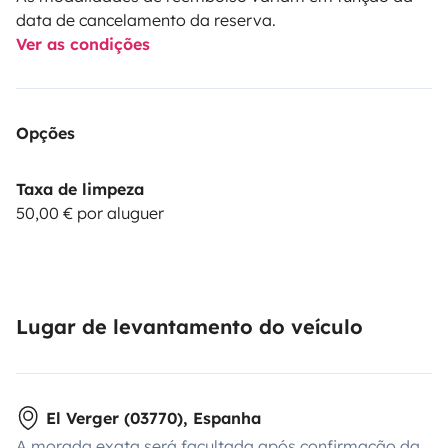
data de cancelamento da reserva.
Ver as condições
Opções
Taxa de limpeza
50,00 € por aluguer
Lugar de levantamento do veículo
El Verger (03770), Espanha
A morada exata será facultada após confirmação da