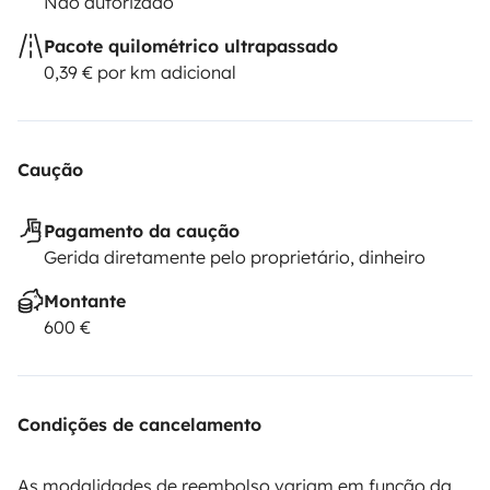
Não autorizado
Pacote quilométrico ultrapassado
0,39 € por km adicional
Caução
Pagamento da caução
Gerida diretamente pelo proprietário, dinheiro
Montante
600 €
Condições de cancelamento
As modalidades de reembolso variam em função da