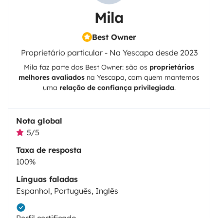
Mila
Best Owner
Proprietário particular - Na Yescapa desde 2023
Mila
faz parte dos Best Owner: são os
proprietários
melhores avaliados
na
Yescapa
, com quem mantemos
uma
relação de confiança privilegiada
.
Nota global
5/5
Taxa de resposta
100%
Línguas faladas
Espanhol, Português, Inglês
Perfil certificado