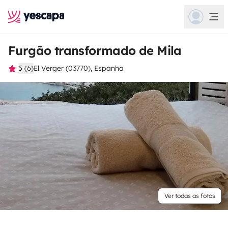
Furgão transformado de Mila
5 (6)
El Verger (03770), Espanha
Ver todas as fotos