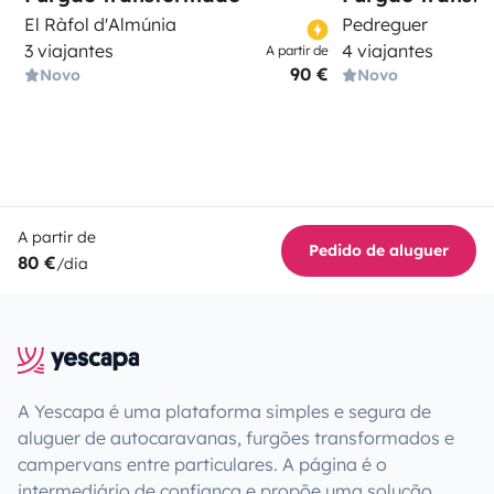
El Ràfol d'Almúnia
Pedreguer
3 viajantes
4 viajantes
A partir de
90 €
Novo
Novo
A partir de
Pedido de aluguer
80 €
/dia
A Yescapa é uma plataforma simples e segura de
aluguer de autocaravanas, furgões transformados e
campervans entre particulares. A página é o
intermediário de confiança e propõe uma solução