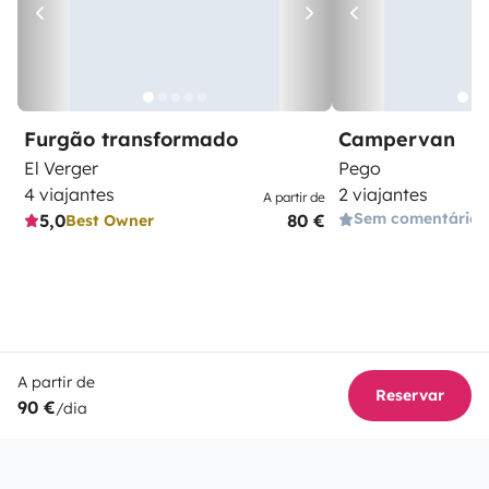
Furgão transformado
Campervan
El Verger
Pego
4 viajantes
2 viajantes
A partir de
Sem comentários
5,0
80 €
Best Owner
A partir de
Reservar
90 €
/dia