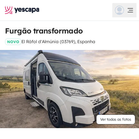
Furgão transformado
El Ràfol d'Almúnia (03769), Espanha
NOVO
Ver todas as fotos