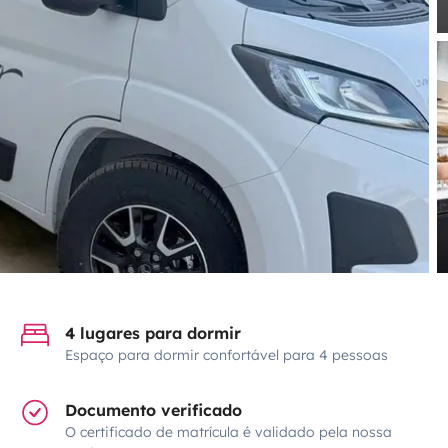
4 lugares para dormir
Espaço para dormir confortável para 4 pessoas
Documento verificado
O certificado de matrícula é validado pela nossa