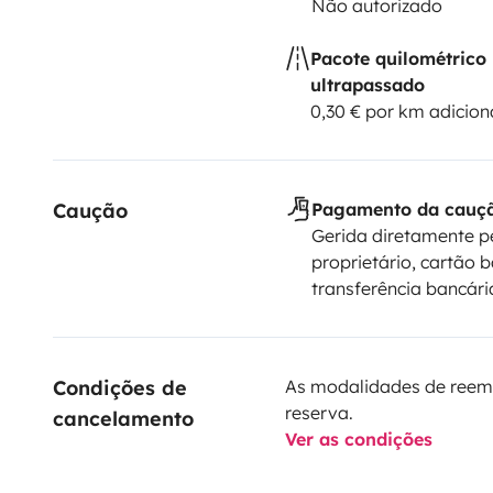
Não autorizado
Pacote quilométrico
ultrapassado
0,30 € por km adicion
Caução
Pagamento da cauç
Gerida diretamente p
proprietário, cartão b
transferência bancári
Condições de 
As modalidades de reem
reserva.
cancelamento
Ver as condições