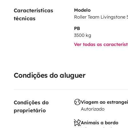
Características 
Modelo
Roller Team Livingstone 
técnicas
PB
3500 kg
Ver todas as caracterís
Condições do aluguer
Condições do 
Viagem ao estrange
Autorizado
proprietário
Animais a bordo