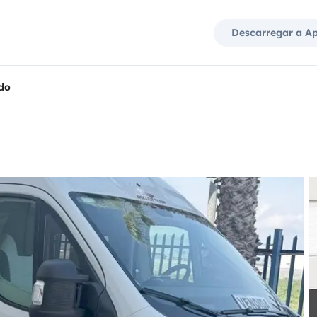
Descarregar a A
do