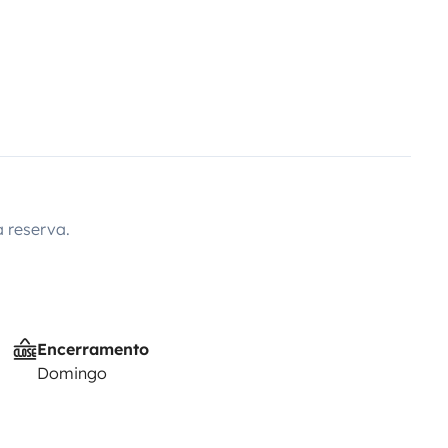
 reserva.
Encerramento
Domingo