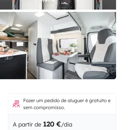
Fazer um pedido de aluguer é gratuito e
sem compromisso.
120 €
A partir de
/dia