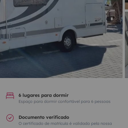
6 lugares para dormir
Espaço para dormir confortável para 6 pessoas
Documento verificado
O certificado de matrícula é validado pela nossa