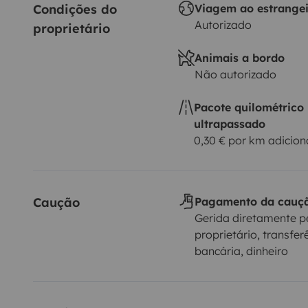
Condições do 
Viagem ao estrange
Autorizado
proprietário
Animais a bordo
Não autorizado
Pacote quilométrico
ultrapassado
0,30 € por km adicion
Caução
Pagamento da cauç
Gerida diretamente p
proprietário, transfer
bancária, dinheiro