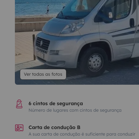
Ver todas as fotos
6 cintos de segurança
Número de lugares com cintos de segurança
Carta de condução B
A sua carta de condução é suficiente para conduzir