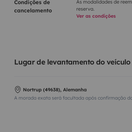
Condições de 
As modalidades de reem
reserva.
cancelamento
Ver as condições
Lugar de levantamento do veículo
Nortrup (49638), Alemanha
A morada exata será facultada após confirmação da