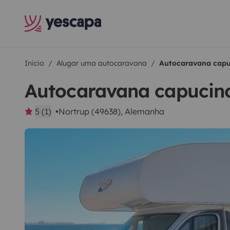
Inicio
Alugar uma autocaravana
Autocaravana capu
Autocaravana capucin
5 (1)
Nortrup (49638), Alemanha