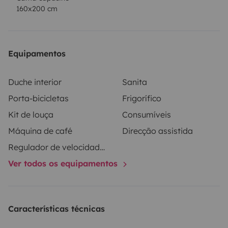
160x200 cm
Equipamentos
Duche interior
Sanita
Porta-bicicletas
Frigorífico
Kit de louça
Consumíveis
Máquina de café
Direcção assistida
Regulador de velocidade / Cruise Control
Ver todos os equipamentos
Características técnicas