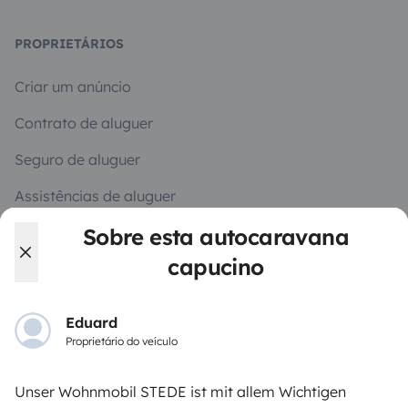
PROPRIETÁRIOS
Criar um anúncio
Contrato de aluguer
Seguro de aluguer
Assistências de aluguer
Sobre esta autocaravana
Ajuda proprietário
capucino
Eduard
Modos de pagamento seguros
Proprietário do veículo
Unser Wohnmobil STEDE ist mit allem Wichtigen
Pagamento em prestações