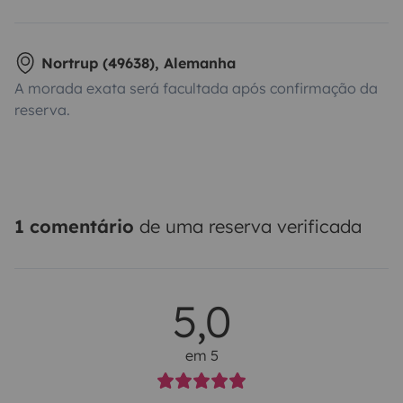
Nortrup (49638), Alemanha
A morada exata será facultada após confirmação da
reserva.
1 comentário
de uma reserva verificada
5,0
em 5