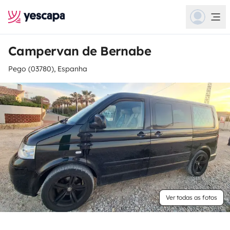
Campervan de Bernabe
Pego (03780), Espanha
Ver todas as fotos