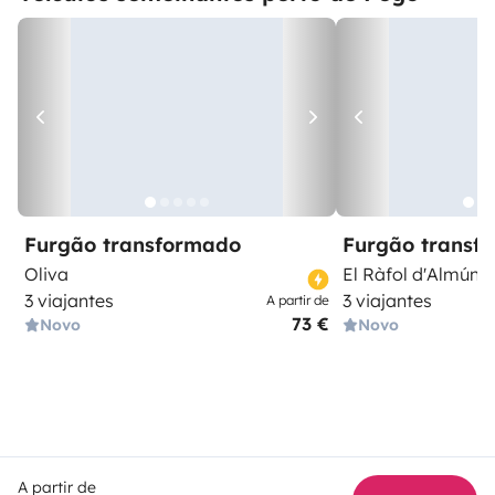
Furgão transformado
Furgão transf
Oliva
El Ràfol d'Almúnia
3 viajantes
3 viajantes
A partir de
73 €
Novo
Novo
A partir de