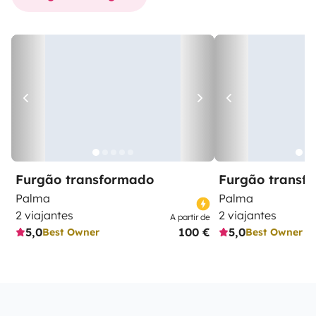
Furgão transformado
Furgão transf
Palma
Palma
2 viajantes
2 viajantes
A partir de
5,0
100 €
5,0
Best Owner
Best Owner