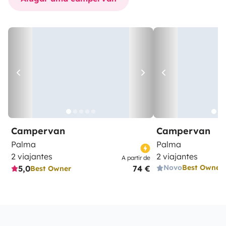
Campervan
Campervan
Palma
Palma
2 viajantes
2 viajantes
A partir de
Novo
Best Owner
5,0
74 €
Best Owner