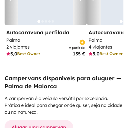
Autocaravana perfilada
Autocaravana 
Palma
Palma
2 viajantes
4 viajantes
A partir de
5,0
135 €
5,0
Best Owner
Best Owner
Campervans disponíveis para aluguer —
Palma de Maiorca
A campervan é o veículo versátil por excelência.
Prática e ideal para chegar onde quiser, seja na cidade
ou na natureza.
Alugar uma campervan