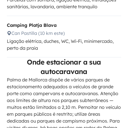
sanitárias, lavandaria, ambiente tranquilo
Camping Platja Blava
Can Pastilla (10 km este)
Ligação elétrica, duches, WC, Wi-Fi, minimercado,
perto da praia
Onde estacionar a sua
autocaravana
Palma de Mallorca dispõe de vários parques de
estacionamento adequados a veículos de grande
porte como campervans e autocaravanas. Atenção
aos limites de altura nos parques subterrâneos —
muitos estão limitados a 2,10 m. Pernoitar no veículo
em parques públicos é restrito; utilize áreas
dedicadas ou parques de campismo próximos. Para
visitas diurnas, há boas opções em redor de Palma