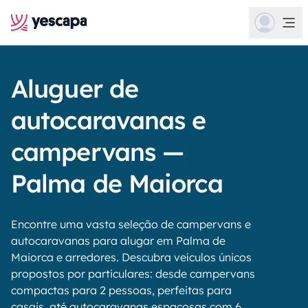
Aluguer de
autocaravanas e
campervans —
Palma de Maiorca
Encontre uma vasta seleção de campervans e
autocaravanas para alugar em Palma de
Maiorca e arredores. Descubra veículos únicos
propostos por particulares: desde campervans
compactas para 2 pessoas, perfeitas para
casais, até autocaravanas espaçosas com 6