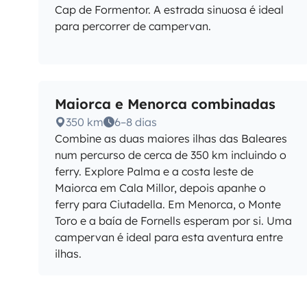
Cap de Formentor. A estrada sinuosa é ideal
para percorrer de campervan.
Maiorca e Menorca combinadas
350 km
6–8 dias
Combine as duas maiores ilhas das Baleares
num percurso de cerca de 350 km incluindo o
ferry. Explore Palma e a costa leste de
Maiorca em Cala Millor, depois apanhe o
ferry para Ciutadella. Em Menorca, o Monte
Toro e a baía de Fornells esperam por si. Uma
campervan é ideal para esta aventura entre
ilhas.