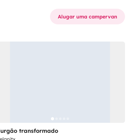
Alugar uma campervan
Furgão transformado
elanitx