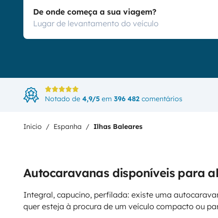
De onde começa a sua viagem?
Notado de
4,9/5
em
396 482
comentários
Inicio
Espanha
Ilhas Baleares
Autocaravanas disponíveis para a
Integral, capucino, perfilada: existe uma autocarava
quer esteja à procura de um veículo compacto ou p