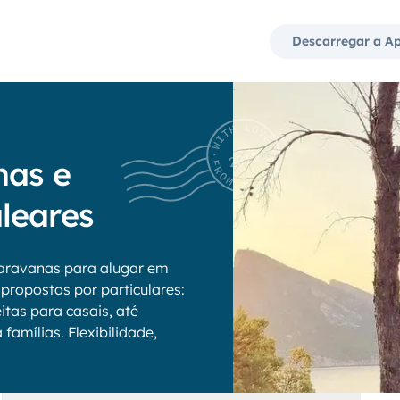
Descarregar a A
nas e
leares
aravanas para alugar em
 propostos por particulares:
tas para casais, até
amílias. Flexibilidade,