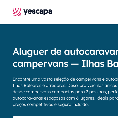
Aluguer de autocarava
campervans — Ilhas Ba
Encontre uma vasta seleção de campervans e autoc
Ilhas Baleares e arredores. Descubra veículos únicos
desde campervans compactas para 2 pessoas, perfei
autocaravanas espaçosas com 6 lugares, ideais para f
preços competitivos e seguro incluído.