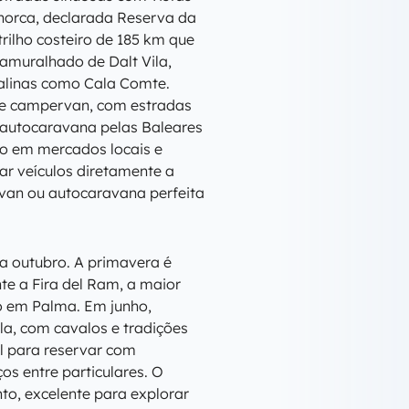
norca, declarada Reserva da
trilho costeiro de 185 km que
 amuralhado de Dalt Vila,
talinas como Cala Comte.
 de campervan, com estradas
 autocaravana pelas Baleares
do em mercados locais e
ar veículos diretamente a
rvan ou autocaravana perfeita
 a outubro. A primavera é
te a Fira del Ram, a maior
io em Palma. Em junho,
la, com cavalos e tradições
l para reservar com
os entre particulares. O
o, excelente para explorar