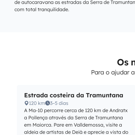
de autocaravana as estradas da Serra de Tramuntan
com total tranquilidade.
Os m
Para o ajudar a
Estrada costeira da Tramuntana
120 km
3–5 dias
A Ma-10 percorre cerca de 120 km de Andratx
a Pollença através da Serra de Tramuntana
em Maiorca. Pare em Valldemossa, visite a
aldeia de artistas de Deià e aprecie a vista do