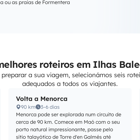
a ou as praias de Formentera
elhores roteiros em Ilhas Bal
 preparar a sua viagem, selecionámos seis rotei
adequados a todos os viajantes.
Volta a Menorca
90 km
3–6 dias
Menorca pode ser explorada num circuito de
cerca de 90 km. Comece em Maó com o seu
porto natural impressionante, passe pelo
sítio talayótico de Torre d'en Galmés até