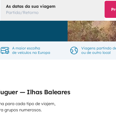
As datas da sua viagem
Pr
Partida/Retorno
A maior escolha
Viagens partindo d
de veículos na Europa
ou de outro local
luguer — Ilhas Baleares
na para cada tipo de viajem,
ara grupos numerosos.