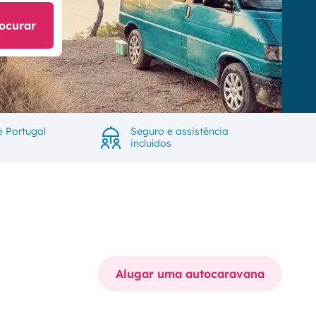
ocurar
e Portugal
Seguro e assistência
incluídos
Alugar uma autocaravana