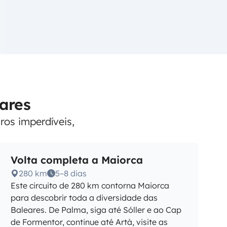
eares
ros imperdíveis,
Volta completa a Maiorca
280 km
5–8 dias
Este circuito de 280 km contorna Maiorca
para descobrir toda a diversidade das
Baleares. De Palma, siga até Sóller e ao Cap
de Formentor, continue até Artà, visite as