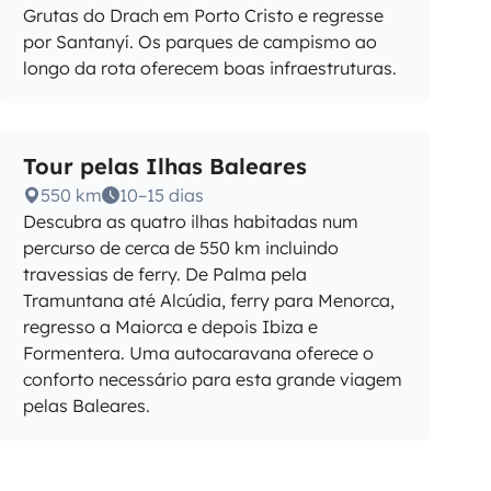
Grutas do Drach em Porto Cristo e regresse
por Santanyí. Os parques de campismo ao
longo da rota oferecem boas infraestruturas.
Tour pelas Ilhas Baleares
550 km
10–15 dias
Descubra as quatro ilhas habitadas num
percurso de cerca de 550 km incluindo
travessias de ferry. De Palma pela
Tramuntana até Alcúdia, ferry para Menorca,
regresso a Maiorca e depois Ibiza e
Formentera. Uma autocaravana oferece o
conforto necessário para esta grande viagem
pelas Baleares.