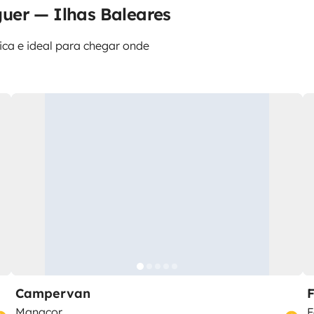
uer — Ilhas Baleares
tica e ideal para chegar onde
Campervan
Manacor
F