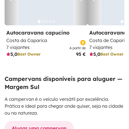
Autocaravana capucino
Autocaravana 
Costa da Caparica
Costa de Caparic
7 viajantes
7 viajantes
A partir de
5,0
95 €
5,0
Best Owner
Best Owner
Campervans disponíveis para aluguer —
Margem Sul
A campervan é o veículo versátil por excelência.
Prática e ideal para chegar onde quiser, seja na cidade
ou na natureza.
Alugar uma campervan