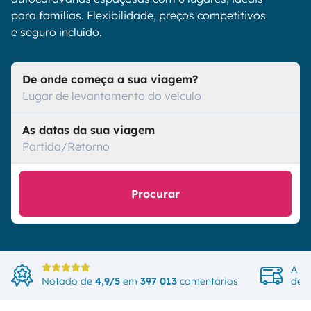
para famílias. Flexibilidade, preços competitivos
e seguro incluído.
De onde começa a sua viagem?
Lugar de levantamento do veículo
As datas da sua viagem
Partida/Retorno
Procurar
A ma
Notado de
4,9/5
em
397 013
comentários
de v