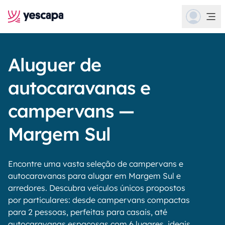
Aluguer de
autocaravanas e
campervans —
Margem Sul
Encontre uma vasta seleção de campervans e
autocaravanas para alugar em Margem Sul e
arredores. Descubra veículos únicos propostos
por particulares: desde campervans compactas
para 2 pessoas, perfeitas para casais, até
autocaravanas espaçosas com 6 lugares, ideais