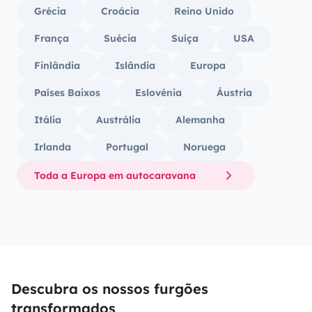
Grécia
Croácia
Reino Unido
França
Suécia
Suíça
USA
Finlândia
Islândia
Europa
Países Baixos
Eslovénia
Áustria
Itália
Austrália
Alemanha
Irlanda
Portugal
Noruega
Toda a Europa em autocaravana
Descubra os nossos furgões
transformados