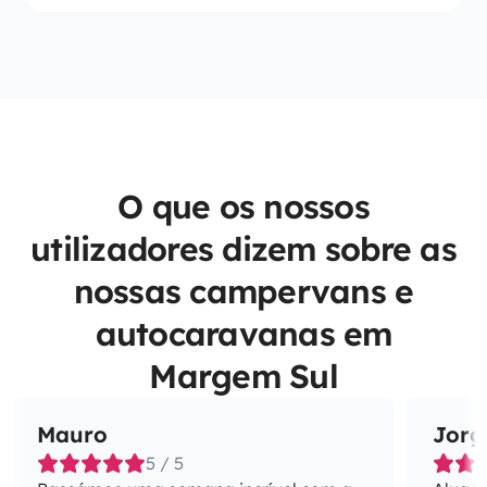
O que os nossos
utilizadores dizem sobre as
nossas campervans e
autocaravanas em
Margem Sul
Mauro
Jorg
5 / 5