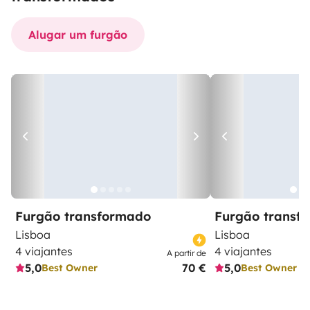
Alugar um furgão
Furgão transformado
Furgão transf
Lisboa
Lisboa
4 viajantes
4 viajantes
A partir de
5,0
70 €
5,0
Best Owner
Best Owner