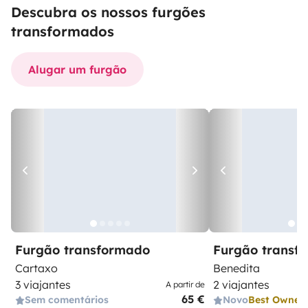
Descubra os nossos furgões
transformados
Alugar um furgão
Furgão transformado
Furgão transf
Cartaxo
Benedita
3 viajantes
2 viajantes
A partir de
65 €
Sem comentários
Novo
Best Owner