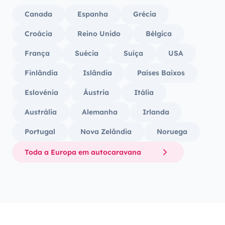
Canada
Espanha
Grécia
Croácia
Reino Unido
Bélgica
França
Suécia
Suíça
USA
Finlândia
Islândia
Países Baixos
Eslovénia
Áustria
Itália
Austrália
Alemanha
Irlanda
Portugal
Nova Zelândia
Noruega
Toda a Europa em autocaravana