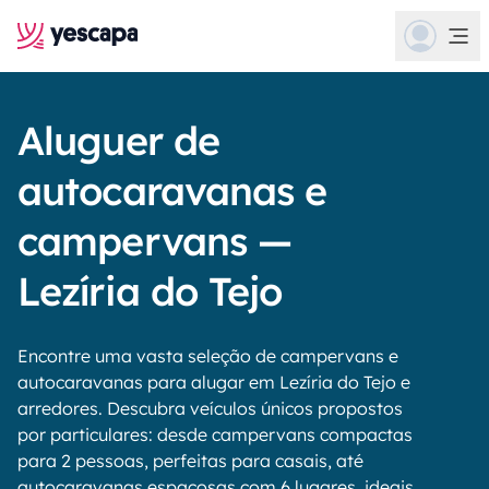
Aluguer de
autocaravanas e
campervans —
Lezíria do Tejo
Encontre uma vasta seleção de campervans e
autocaravanas para alugar em Lezíria do Tejo e
arredores. Descubra veículos únicos propostos
por particulares: desde campervans compactas
para 2 pessoas, perfeitas para casais, até
autocaravanas espaçosas com 6 lugares, ideais