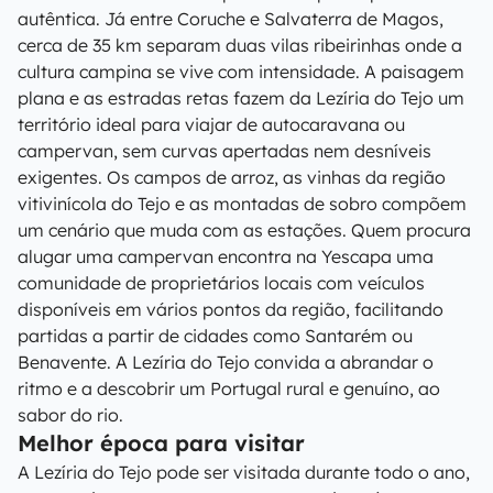
autêntica. Já entre Coruche e Salvaterra de Magos,
cerca de 35 km separam duas vilas ribeirinhas onde a
cultura campina se vive com intensidade. A paisagem
plana e as estradas retas fazem da Lezíria do Tejo um
território ideal para viajar de autocaravana ou
campervan, sem curvas apertadas nem desníveis
exigentes. Os campos de arroz, as vinhas da região
vitivinícola do Tejo e as montadas de sobro compõem
um cenário que muda com as estações. Quem procura
alugar uma campervan encontra na Yescapa uma
comunidade de proprietários locais com veículos
disponíveis em vários pontos da região, facilitando
partidas a partir de cidades como Santarém ou
Benavente. A Lezíria do Tejo convida a abrandar o
ritmo e a descobrir um Portugal rural e genuíno, ao
sabor do rio.
Melhor época para visitar
A Lezíria do Tejo pode ser visitada durante todo o ano,