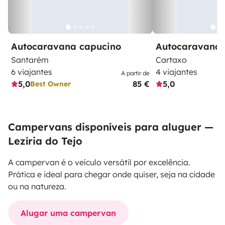
Autocaravana capucino
Autocaravana 
Santarém
Cartaxo
6 viajantes
4 viajantes
A partir de
5,0
85 €
5,0
Best Owner
Campervans disponíveis para aluguer —
Lezíria do Tejo
A campervan é o veículo versátil por excelência.
Prática e ideal para chegar onde quiser, seja na cidade
ou na natureza.
Alugar uma campervan