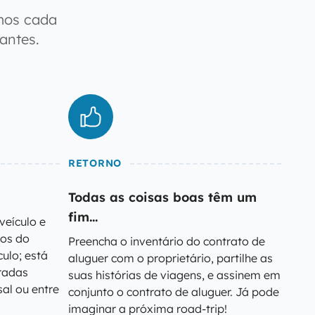
mos cada
antes.
RETORNO
Todas as coisas boas têm um
fim...
veículo e
hos do
Preencha o inventário do contrato de
culo; está
aluguer com o proprietário, partilhe as
tradas
suas histórias de viagens, e assinem em
al ou entre
conjunto o contrato de aluguer. Já pode
imaginar a próxima road-trip!