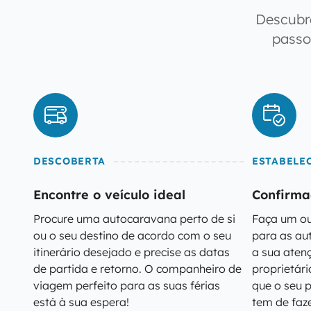
Descubr
passo
DESCOBERTA
ESTABELE
Encontre o veículo ideal
Confirma
Procure uma autocaravana perto de si
Faça um ou
ou o seu destino de acordo com o seu
para as a
itinerário desejado e precise as datas
a sua aten
de partida e retorno. O companheiro de
proprietár
viagem perfeito para as suas férias
que o seu p
está à sua espera!
tem de faze