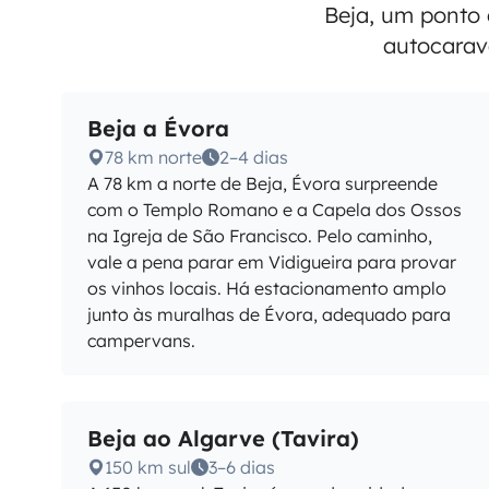
Beja, um ponto 
autocarav
Beja a Évora
78 km norte
2–4 dias
A 78 km a norte de Beja, Évora surpreende
com o Templo Romano e a Capela dos Ossos
na Igreja de São Francisco. Pelo caminho,
vale a pena parar em Vidigueira para provar
os vinhos locais. Há estacionamento amplo
junto às muralhas de Évora, adequado para
campervans.
Beja ao Algarve (Tavira)
150 km sul
3–6 dias