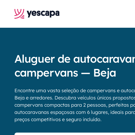
Aluguer de autocarava
campervans — Beja
Encontre uma vasta seleção de campervans e autoc
Beja e arredores. Descubra veículos únicos propostos
campervans compactas para 2 pessoas, perfeitas pa
autocaravanas espaçosas com 6 lugares, ideais para f
preços competitivos e seguro incluído.