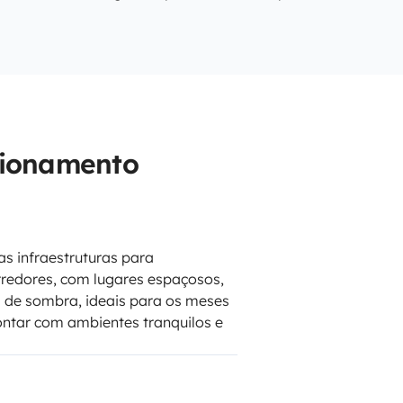
cionamento
s infraestruturas para
redores, com lugares espaçosos,
as de sombra, ideais para os meses
ontar com ambientes tranquilos e