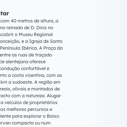
itar
 com 40 metros de altura, a
no reinado de D. Dinis no
escobrir o Museu Regional
onceição, e a Igreja de Santo
Península Ibérica. A Praça da
entre as ruas de traçado
ie alentejana oferece
condução confortável e
nto a costa vicentina, com as
0 km a sudoeste. A região em
eais, olivais e montados de
tacto com a natureza. Alugar
 veículos de proprietários
 os melhores percursos e
lente para explorar o Baixo
pervan compacta ou num