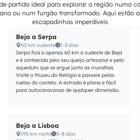
de partida ideal para explorar a região numa
ana ou num furgão transformado. Aqui estão a
escapadinhas imperdíveis
Beja a Serpa
60 km sudeste
1–3 dias
Serpa fica a apenas 60 km a sudeste de Beja
e é conhecida pelo seu queijo artesanal e pelo
aqueduto que se ergue junto às muralhas.
Visite o Museu do Relógio e passeie pelas
ruelas do castelo. A estrada é plana e fácil
para autocaravanas de qualquer dimensão.
Beja a Lisboa
195 km norte
5–8 dias