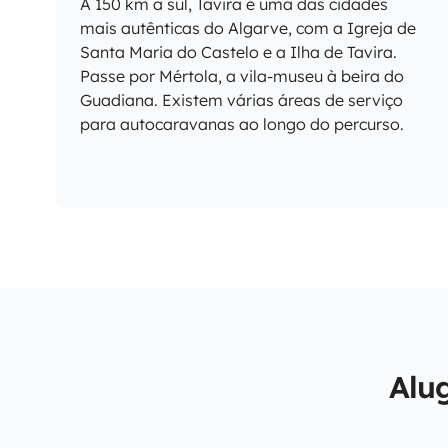
A 150 km a sul, Tavira é uma das cidades
mais autênticas do Algarve, com a Igreja de
Santa Maria do Castelo e a Ilha de Tavira.
Passe por Mértola, a vila-museu à beira do
Guadiana. Existem várias áreas de serviço
para autocaravanas ao longo do percurso.
Alu