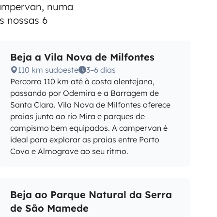
 campervan, numa
s nossas 6
Beja a Vila Nova de Milfontes
110 km sudoeste
3–6 dias
Percorra 110 km até à costa alentejana,
passando por Odemira e a Barragem de
Santa Clara. Vila Nova de Milfontes oferece
praias junto ao rio Mira e parques de
campismo bem equipados. A campervan é
ideal para explorar as praias entre Porto
Covo e Almograve ao seu ritmo.
Beja ao Parque Natural da Serra
de São Mamede