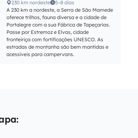
230 km nordeste
5–8 dias
A 230 km a nordeste, a Serra de São Mamede
oferece trilhos, fauna diversa e a cidade de
Portalegre com a sua Fábrica de Tapeçarias.
Passe por Estremoz e Elvas, cidade
fronteiriça com fortificações UNESCO. As
estradas de montanha são bem mantidas e
acessíveis para campervans.
apa: