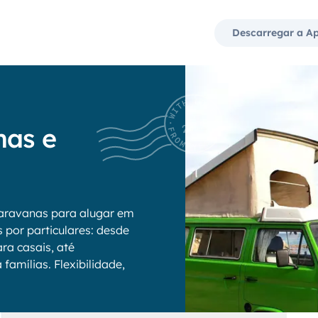
Descarregar a A
nas e
aravanas para alugar em
 por particulares: desde
ra casais, até
amílias. Flexibilidade,