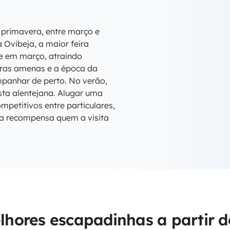
 primavera, entre março e
 Ovibeja, a maior feira
te em março, atraindo
turas amenas e a época da
panhar de perto. No verão,
sta alentejana. Alugar uma
petitivos entre particulares,
ja recompensa quem a visita
lhores escapadinhas a partir d