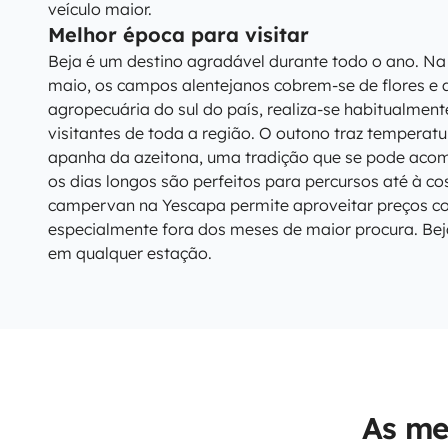
veículo maior.
Melhor época para visitar
Beja é um destino agradável durante todo o ano. Na
maio, os campos alentejanos cobrem-se de flores e a
agropecuária do sul do país, realiza-se habitualmen
visitantes de toda a região. O outono traz tempera
apanha da azeitona, uma tradição que se pode acom
os dias longos são perfeitos para percursos até à co
campervan na Yescapa permite aproveitar preços com
especialmente fora dos meses de maior procura. Be
em qualquer estação.
As me