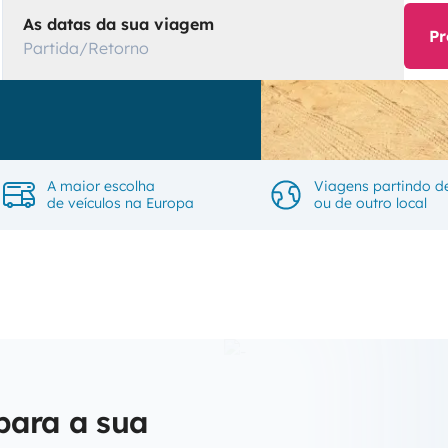
As datas da sua viagem
Pr
Partida/Retorno
A maior escolha
Viagens partindo d
de veículos na Europa
ou de outro local
para a sua