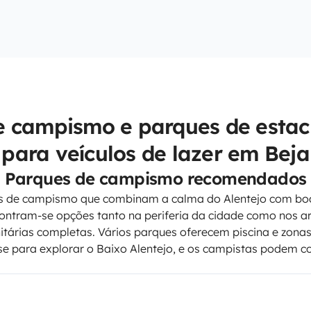
e campismo e parques de esta
para veículos de lazer em Beja
Parques de campismo recomendados
es de campismo que combinam a calma do Alentejo com boa
ntram-se opções tanto na periferia da cidade como nos ar
anitárias completas. Vários parques oferecem piscina e zon
e para explorar o Baixo Alentejo, e os campistas podem c