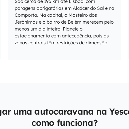
São cerca de 195 km até Lisboa, com
paragens obrigatórias em Alcácer do Sal e na
Comporta. Na capital, o Mosteiro dos
Jerónimos e o bairro de Belém merecem pelo
menos um dia inteiro. Planeie o
estacionamento com antecedência, pois as
zonas centrais têm restrições de dimensão.
gar uma autocaravana na Yesc
como funciona?