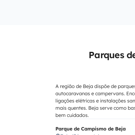
Parques d
A região de Beja dispõe de parqu
autocaravanas e campervans. Enco
ligações elétricas e instalações s
mais quentes. Beja serve como bas
bem cuidados.
Parque de Campismo de Beja