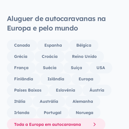
Aluguer de autocaravanas na
Europa e pelo mundo
Canada
Espanha
Bélgica
Grécia
Croácia
Reino Unido
França
Suécia
Suíça
USA
Finlândia
Islândia
Europa
Países Baixos
Eslovénia
Áustria
Itália
Austrália
Alemanha
Irlanda
Portugal
Noruega
Toda a Europa em autocaravana