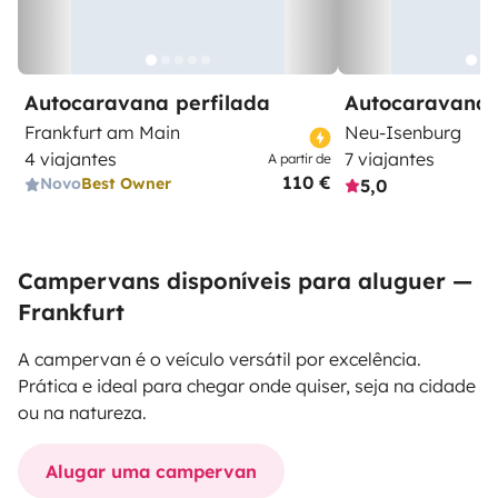
Autocaravana perfilada
Autocaravana 
Frankfurt am Main
Neu-Isenburg
4 viajantes
7 viajantes
A partir de
110 €
Novo
Best Owner
5,0
Campervans disponíveis para aluguer —
Frankfurt
A campervan é o veículo versátil por excelência.
Prática e ideal para chegar onde quiser, seja na cidade
ou na natureza.
Alugar uma campervan