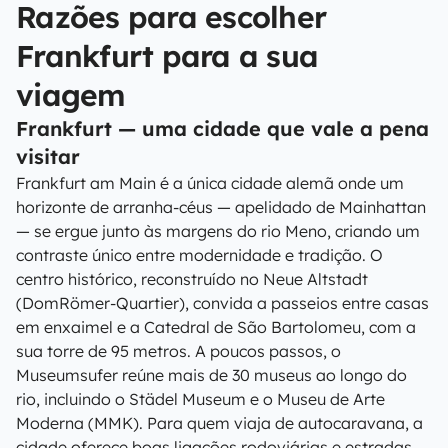
Razões para escolher
Frankfurt para a sua
viagem
Frankfurt — uma cidade que vale a pena
visitar
Frankfurt am Main é a única cidade alemã onde um
horizonte de arranha-céus — apelidado de Mainhattan
— se ergue junto às margens do rio Meno, criando um
contraste único entre modernidade e tradição. O
centro histórico, reconstruído no Neue Altstadt
(DomRömer-Quartier), convida a passeios entre casas
em enxaimel e a Catedral de São Bartolomeu, com a
sua torre de 95 metros. A poucos passos, o
Museumsufer reúne mais de 30 museus ao longo do
rio, incluindo o Städel Museum e o Museu de Arte
Moderna (MMK). Para quem viaja de autocaravana, a
cidade oferece boas ligações rodoviárias e estradas