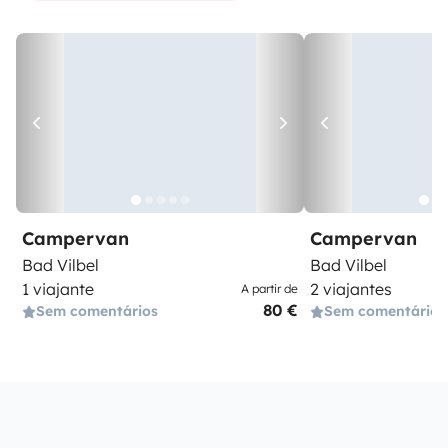
Campervan
Campervan
Bad Vilbel
Bad Vilbel
1 viajante
2 viajantes
A partir de
80 €
Sem comentários
Sem comentários