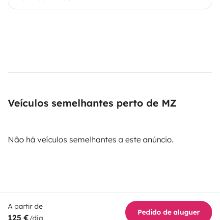
Veículos semelhantes perto de MZ
Não há veículos semelhantes a este anúncio.
A partir de
Pedido de aluguer
125 €
/dia