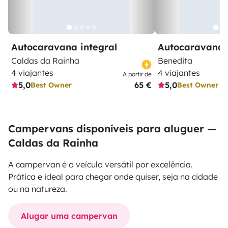
Autocaravana integral
Autocaravana 
Caldas da Rainha
Benedita
4 viajantes
4 viajantes
A partir de
5,0
65 €
5,0
Best Owner
Best Owner
Campervans disponíveis para aluguer —
Caldas da Rainha
A campervan é o veículo versátil por excelência.
Prática e ideal para chegar onde quiser, seja na cidade
ou na natureza.
Alugar uma campervan