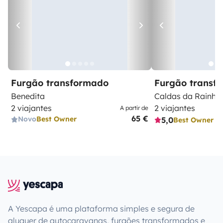
Furgão transformado
Furgão transf
Benedita
Caldas da Rainha
2 viajantes
2 viajantes
A partir de
65 €
Novo
Best Owner
5,0
Best Owner
A Yescapa é uma plataforma simples e segura de
aluguer de autocaravanas, furgões transformados e