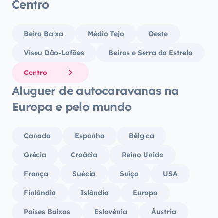
Centro
Beira Baixa
Médio Tejo
Oeste
Viseu Dão-Lafões
Beiras e Serra da Estrela
Centro
Aluguer de autocaravanas na
Europa e pelo mundo
Canada
Espanha
Bélgica
Grécia
Croácia
Reino Unido
França
Suécia
Suíça
USA
Finlândia
Islândia
Europa
Países Baixos
Eslovénia
Áustria