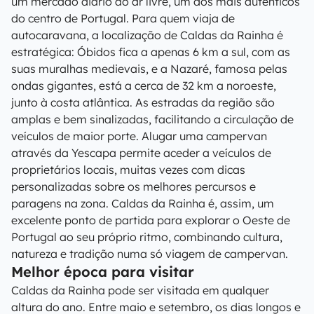
um mercado diário ao ar livre, um dos mais autênticos
do centro de Portugal. Para quem viaja de
autocaravana, a localização de Caldas da Rainha é
estratégica: Óbidos fica a apenas 6 km a sul, com as
suas muralhas medievais, e a Nazaré, famosa pelas
ondas gigantes, está a cerca de 32 km a noroeste,
junto à costa atlântica. As estradas da região são
amplas e bem sinalizadas, facilitando a circulação de
veículos de maior porte. Alugar uma campervan
através da Yescapa permite aceder a veículos de
proprietários locais, muitas vezes com dicas
personalizadas sobre os melhores percursos e
paragens na zona. Caldas da Rainha é, assim, um
excelente ponto de partida para explorar o Oeste de
Portugal ao seu próprio ritmo, combinando cultura,
natureza e tradição numa só viagem de campervan.
Melhor época para visitar
Caldas da Rainha pode ser visitada em qualquer
altura do ano. Entre maio e setembro, os dias longos e