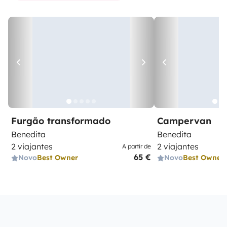
Furgão transformado
Campervan
Benedita
Benedita
2 viajantes
2 viajantes
A partir de
65 €
Novo
Best Owner
Novo
Best Owner