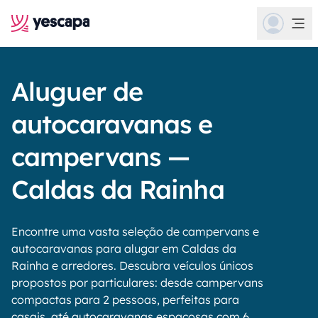
Aluguer de
autocaravanas e
campervans —
Caldas da Rainha
Encontre uma vasta seleção de campervans e
autocaravanas para alugar em Caldas da
Rainha e arredores. Descubra veículos únicos
propostos por particulares: desde campervans
compactas para 2 pessoas, perfeitas para
casais, até autocaravanas espaçosas com 6