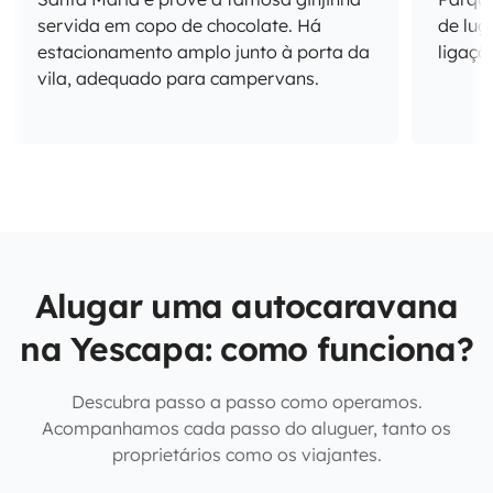
servida em copo de chocolate. Há
de lug
estacionamento amplo junto à porta da
ligaçõe
vila, adequado para campervans.
Alugar uma autocaravana
na Yescapa: como funciona?
Descubra passo a passo como operamos.
Acompanhamos cada passo do aluguer, tanto os
proprietários como os viajantes.