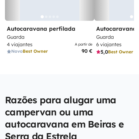
Autocaravana perfilada
Autocaravana 
Guarda
Guarda
4 viajantes
6 viajantes
A partir de
90 €
Novo
Best Owner
5,0
Best Owner
Razões para alugar uma
campervan ou uma
autocaravana em Beiras e
Serra da Estrela