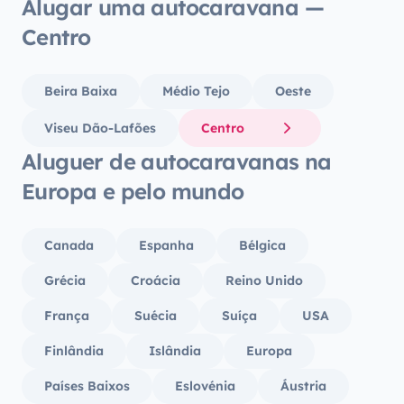
Alugar uma autocaravana —
Centro
Beira Baixa
Médio Tejo
Oeste
Viseu Dão-Lafões
Centro
Aluguer de autocaravanas na
Europa e pelo mundo
Canada
Espanha
Bélgica
Grécia
Croácia
Reino Unido
França
Suécia
Suíça
USA
Finlândia
Islândia
Europa
Países Baixos
Eslovénia
Áustria