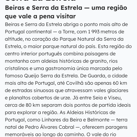
Beiras e Serra da Estrela — uma região
que vale a pena visitar
Beiras e Serra da Estrela abriga o ponto mais alto de
Portugal continental — a Torre, com 1 993 metros de
altitude, no coração do Parque Natural da Serra da
Estrela, o maior parque natural do país. Esta região do
centro interior português combina paisagens de
montanha com aldeias históricas de granito, rios
cristalinos e uma gastronomia única marcada pelo
famoso Queijo Serra da Estrela. De Guarda, a cidade
mais alta de Portugal, até Covilhã são apenas 60 km
de estradas sinuosas que atravessam vales glaciares
e planaltos cobertos de urze. Já entre Seia e Viseu,
cerca de 80 km separam dois pontos de partida ideais
para explorar a região. As Aldeias Históricas de
Portugal, como Linhares da Beira e Belmonte — terra
natal de Pedro Álvares Cabral —, oferecem paragens
memoráveis ao longo do caminho. O vale do rio