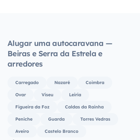
Alugar uma autocaravana —
Beiras e Serra da Estrela e
arredores
Carregado
Nazaré
Coimbra
Ovar
Viseu
Leiria
Figueira da Foz
Caldas da Rainha
Peniche
Guarda
Torres Vedras
Aveiro
Castelo Branco