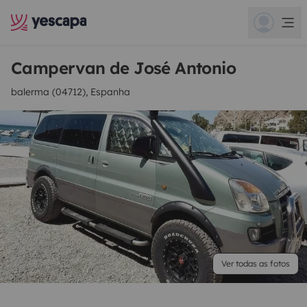
Campervan de José Antonio
balerma (04712), Espanha
Ver todas as fotos