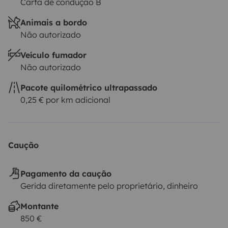
Carta de condução B
Animais a bordo
Não autorizado
Veículo fumador
Não autorizado
Pacote quilométrico ultrapassado
0,25 € por km adicional
Caução
Pagamento da caução
Gerida diretamente pelo proprietário, dinheiro
Montante
850 €