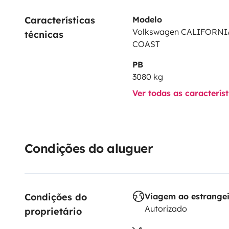
Características 
Modelo
Volkswagen CALIFORNIA
técnicas
COAST
PB
3080 kg
Ver todas as caracterís
Condições do aluguer
Condições do 
Viagem ao estrange
Autorizado
proprietário