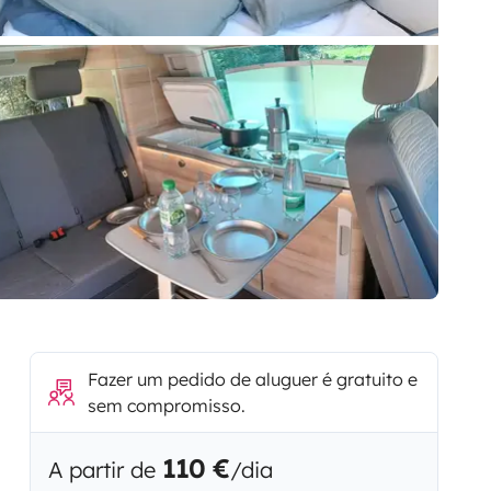
Fazer um pedido de aluguer é gratuito e
sem compromisso.
110 €
A partir de
/dia