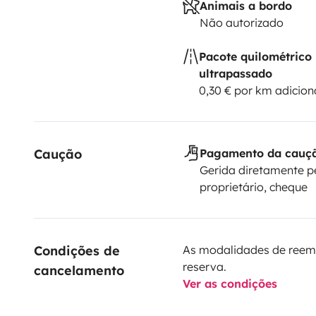
Animais a bordo
Não autorizado
Pacote quilométrico
ultrapassado
0,30 € por km adicion
Caução
Pagamento da cauç
Gerida diretamente p
proprietário, cheque
Condições de 
As modalidades de reem
reserva.
cancelamento
Ver as condições