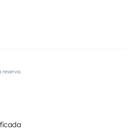
 reserva.
ficada