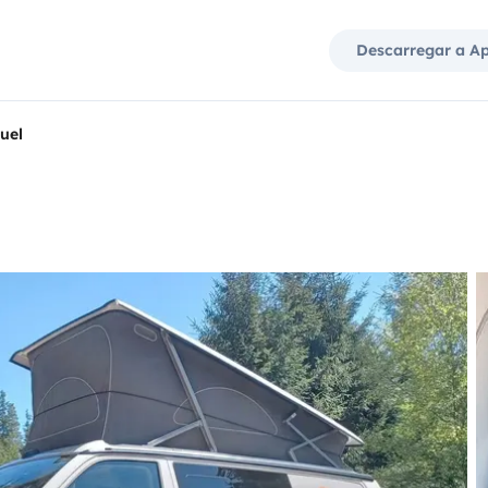
Descarregar a A
uel