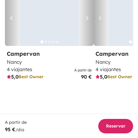
Campervan
Campervan
Nancy
Nancy
4 viajantes
4 viajantes
A partir de
5,0
90 €
5,0
Best Owner
Best Owner
A partir de
Reservar
95 €
/dia