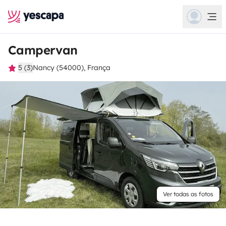
Campervan
5 (3)
Nancy (54000), França
Ver todas as fotos