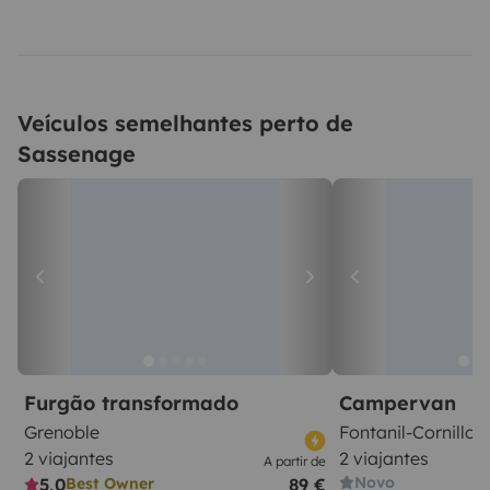
Veículos semelhantes perto de
Sassenage
Furgão transformado
Campervan
Grenoble
Fontanil-Cornillon
2 viajantes
2 viajantes
A partir de
Novo
5,0
89 €
Best Owner