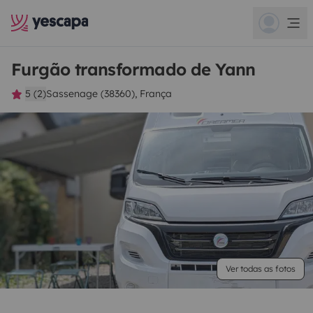
Furgão transformado de Yann
5 (2)
Sassenage (38360), França
Ver todas as fotos