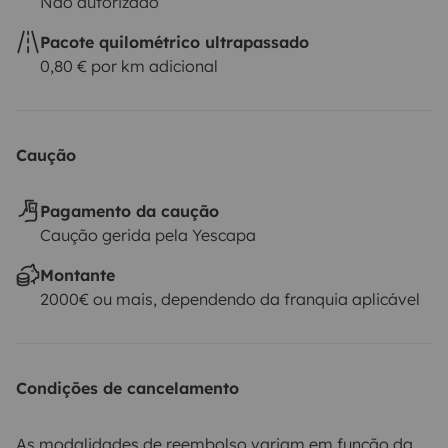
Não autorizado
Pacote quilométrico ultrapassado
0,80 € por km adicional
Caução
Pagamento da caução
Caução gerida pela Yescapa
Montante
2000€ ou mais, dependendo da franquia aplicável
Condições de cancelamento
As modalidades de reembolso variam em função da