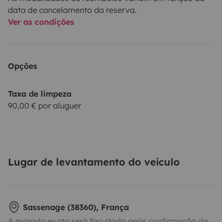
data de cancelamento da reserva.
Ver as condições
Opções
Taxa de limpeza
90,00 € por aluguer
Lugar de levantamento do veículo
Sassenage (38360), França
A morada exata será facultada após confirmação da