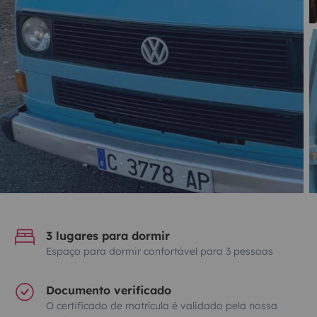
3 lugares para dormir
Espaço para dormir confortável para 3 pessoas
Documento verificado
O certificado de matrícula é validado pela nossa