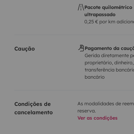
Pacote quilométrico
ultrapassado
0,25 € por km adicion
Caução
Pagamento da cauç
Gerida diretamente p
proprietário, dinheiro,
transferência bancári
bancário
Condições de 
As modalidades de reem
reserva.
cancelamento
Ver as condições