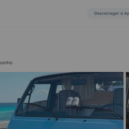
Descarregar a A
spanha