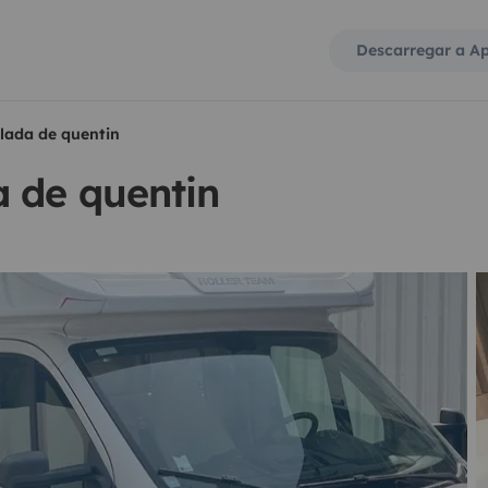
Descarregar a A
lada de quentin
a de quentin