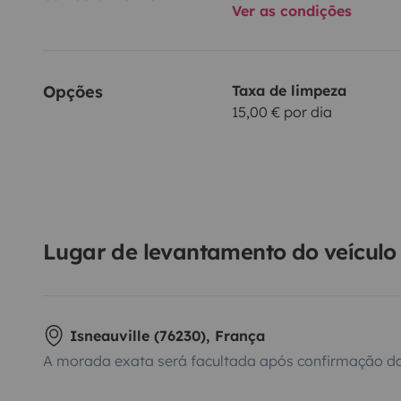
Ver as condições
Opções
Taxa de limpeza
15,00 € por dia
Lugar de levantamento do veículo
Isneauville (76230), França
A morada exata será facultada após confirmação da