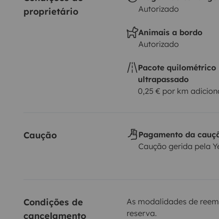
Autorizado
proprietário
Animais a bordo
Autorizado
Pacote quilométrico
ultrapassado
0,25 € por km adicion
Caução
Pagamento da cauç
Caução gerida pela 
Condições de 
As modalidades de reem
reserva.
cancelamento