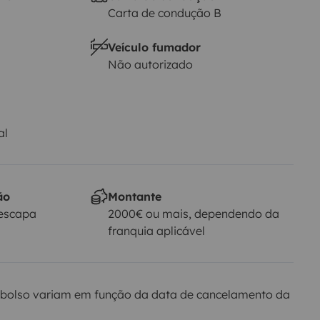
Carta de condução B
Veículo fumador
Não autorizado
al
ão
Montante
Yescapa
2000€ ou mais, dependendo da
franquia aplicável
bolso variam em função da data de cancelamento da