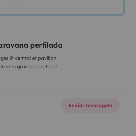
aravana perfilada
s lit central et pavillon
rte vélo grande douche et
Enviar mensagem