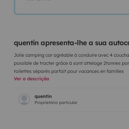
quentin apresenta-lhe a sua autoc
Jolie camping car agréable à conduire avec 4 couchage
possible de tracter grâce à sont attelage 2tonnes po
toilettes séparés parfait pour vacances en familles
Ver a descrição
quentin
Proprietário particular