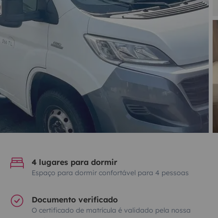
4 lugares para dormir
Espaço para dormir confortável para 4 pessoas
Documento verificado
O certificado de matrícula é validado pela nossa