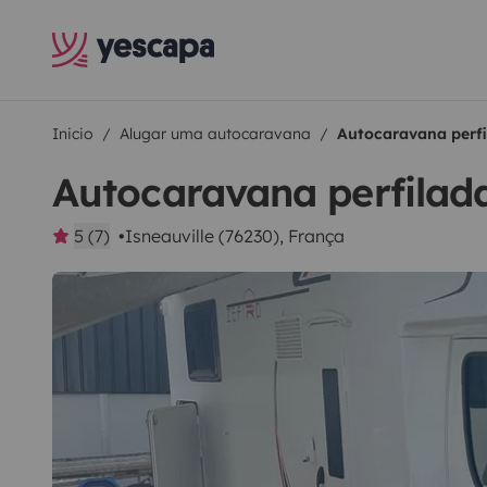
Inicio
Alugar uma autocaravana
Autocaravana perfi
Autocaravana perfilad
5 (7)
Isneauville (76230), França