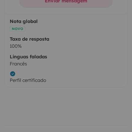
Enviar mensagem
Nota global
NOVO
Taxa de resposta
100%
Línguas faladas
Francês
Perfil certificado