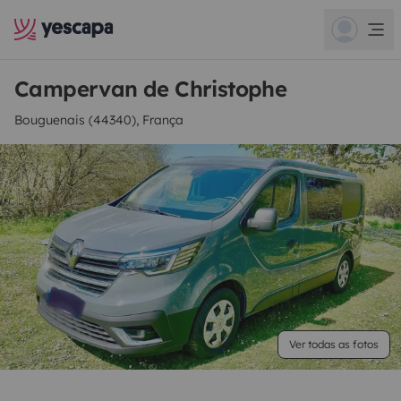
Campervan de Christophe
Bouguenais (44340), França
Ver todas as fotos