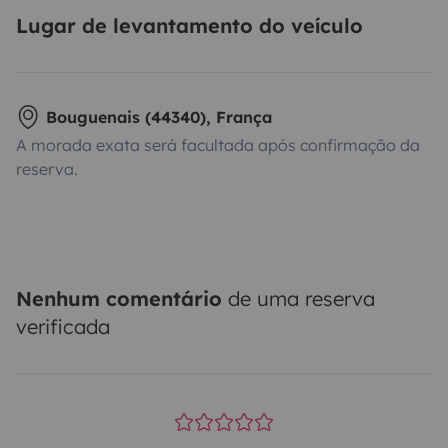
Lugar de levantamento do veículo
Bouguenais (44340), França
A morada exata será facultada após confirmação da
reserva.
Nenhum comentário
de uma reserva
verificada