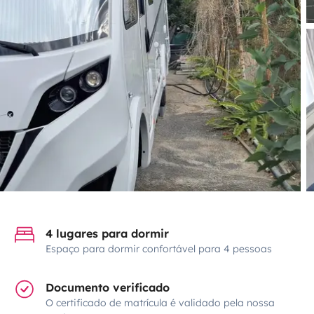
4 lugares para dormir
Espaço para dormir confortável para 4 pessoas
Documento verificado
O certificado de matrícula é validado pela nossa