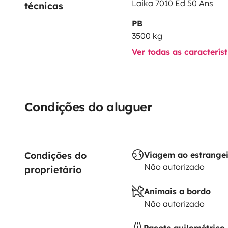
Laika 7010 Ed 50 Ans
técnicas
PB
3500 kg
Ver todas as caracterís
Condições do aluguer
Condições do 
Viagem ao estrange
Não autorizado
proprietário
Animais a bordo
Não autorizado
Pacote quilométrico