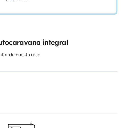
utocaravana integral
tar de nuestra isla