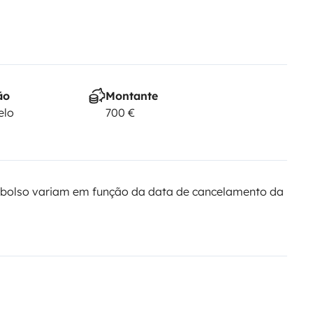
ão
Montante
elo
700 €
bolso variam em função da data de cancelamento da