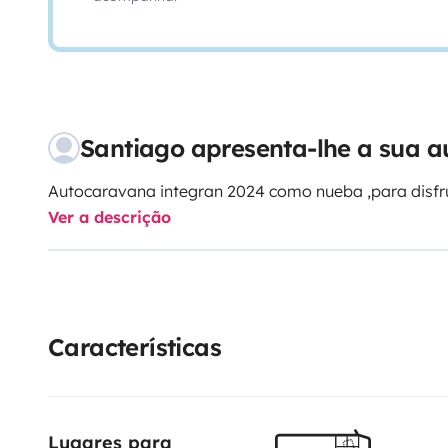
Santiago apresenta-lhe a sua a
Autocaravana integran 2024 como nueba ,para disfru
Ver a descrição
Características
Lugares para 