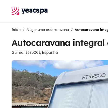
Inicio
Alugar uma autocaravana
Autocaravana integ
Autocaravana integral
Güímar (38500), Espanha