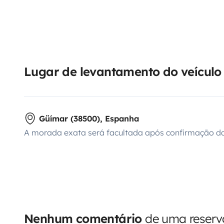
Lugar de levantamento do veículo
Güímar (38500), Espanha
A morada exata será facultada após confirmação da
Nenhum comentário
de uma reserva