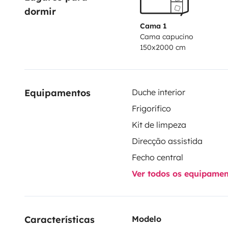
dormir
Cama 1
Cama capucino
150x2000 cm
Equipamentos
Duche interior
Frigorífico
Kit de limpeza
Direcção assistida
Fecho central
Ver todos os equipame
Características 
Modelo