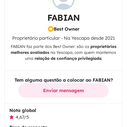
FABIAN
Best Owner
Proprietário particular - Na Yescapa desde 2021
FABIAN
faz parte dos Best Owner: são os
proprietários
melhores avaliados
na
Yescapa
, com quem mantemos
uma
relação de confiança privilegiada
.
Tem alguma questão a colocar ao FABIAN?
Enviar mensagem
Nota global
4,67/5