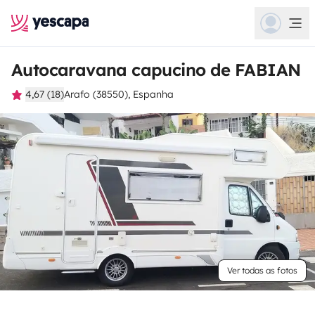
Autocaravana capucino de FABIAN
4,67 (18)
Arafo (38550), Espanha
Ver todas as fotos