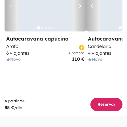
Autocaravana capucino
Autocaravana 
Arafo
Candelaria
6 viajantes
4 viajantes
A partir de
110 €
Novo
Novo
A partir de
Reservar
85 €
/dia