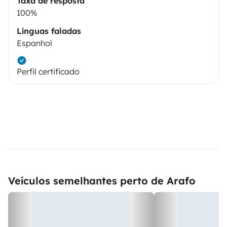
Taxa de resposta
100%
Línguas faladas
Espanhol
Perfil certificado
Veículos semelhantes perto de Arafo