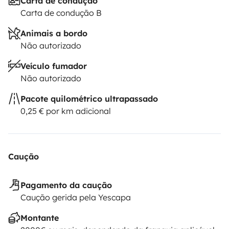
Carta de condução
Carta de condução B
Animais a bordo
Não autorizado
Veículo fumador
Não autorizado
Pacote quilométrico ultrapassado
0,25 € por km adicional
Caução
Pagamento da caução
Caução gerida pela Yescapa
Montante