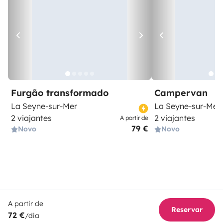
Furgão transformado
Campervan
La Seyne-sur-Mer
La Seyne-sur-Mer
2 viajantes
2 viajantes
A partir de
79 €
Novo
Novo
A partir de
Reservar
72 €
/dia