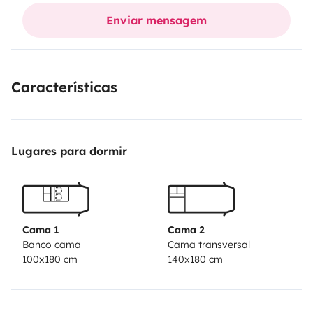
Vaisselle fournie.
Enviar mensagem
Pas de drap.
Características
Lugares para dormir
Cama 1
Cama 2
Banco cama
Cama transversal
100x180 cm
140x180 cm