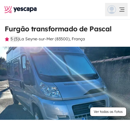
Furgão transformado de Pascal
5 (5)
La Seyne-sur-Mer (83500), França
Ver todas as fotos