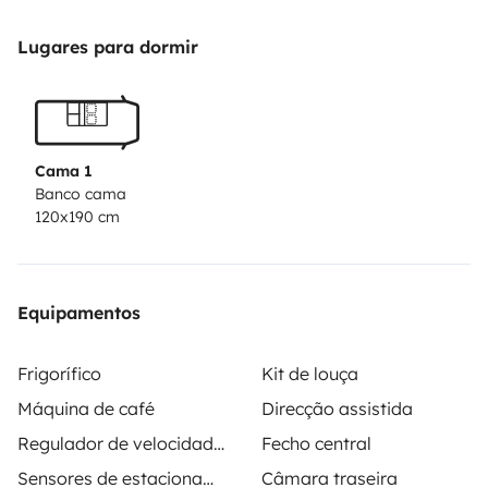
Lugares para dormir
Cama 1
Banco cama
120x190 cm
Equipamentos
Frigorífico
Kit de louça
Máquina de café
Direcção assistida
Regulador de velocidade / Cruise Control
Fecho central
Sensores de estacionamento
Câmara traseira