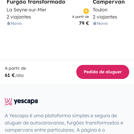
Furgão transformado
Campervan
La Seyne-sur-Mer
Toulon
2 viajantes
2 viajantes
A partir de
79 €
Novo
Novo
A partir de
Pedido de aluguer
61 €
/dia
A Yescapa é uma plataforma simples e segura de
aluguer de autocaravanas, furgões transformados e
campervans entre particulares. A página é o