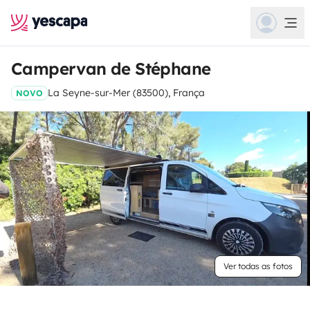
Campervan de Stéphane
La Seyne-sur-Mer (83500), França
NOVO
Ver todas as fotos