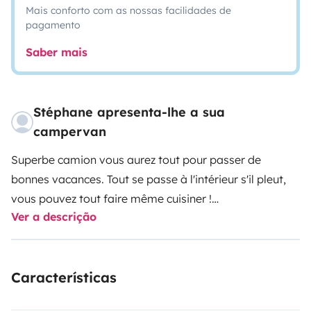
Mais conforto com as nossas facilidades de
pagamento
Saber mais
Stéphane apresenta-lhe a sua
campervan
Superbe camion vous aurez tout pour passer de
bonnes vacances. Tout se passe à l'intérieur s'il pleut,
vous pouvez tout faire même cuisiner !
Ver a descrição
De nombreux rangements. L'équivalent de 7 caisse
Ikea !!
Características