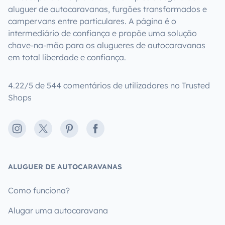
aluguer de autocaravanas, furgões transformados e
campervans entre particulares. A página é o
intermediário de confiança e propõe uma solução
chave-na-mão para os alugueres de autocaravanas
em total liberdade e confiança.
4.22/5 de 544 comentários de utilizadores no Trusted
Shops
Instagram
X
Pinterest
Facebook
ALUGUER DE AUTOCARAVANAS
Como funciona?
Alugar uma autocaravana