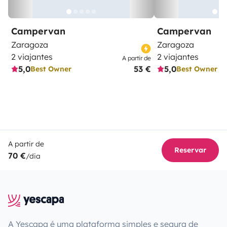
Campervan
Campervan
Zaragoza
Zaragoza
2 viajantes
2 viajantes
A partir de
5,0
53 €
5,0
Best Owner
Best Owner
A partir de
Reservar
70 €
/dia
A Yescapa é uma plataforma simples e segura de