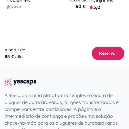
2 viajantes
4 viajantes
A partir de
50 €
Novo
5,0
A partir de
Reservar
85 €
/dia
A Yescapa é uma plataforma simples e segura de
aluguer de autocaravanas, furgões transformados e
campervans entre particulares. A página é o
intermediário de confiança e propõe uma solução
chave-na-mão para os alugueres de autocaravanas