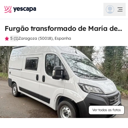
Furgão transformado de María del Pilar
5 (1)
Zaragoza (50018), Espanha
Ver todas as fotos