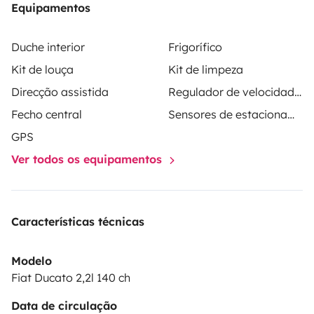
Equipamentos
Duche interior
Frigorífico
Kit de louça
Kit de limpeza
Direcção assistida
Regulador de velocidade / Cruise Control
Fecho central
Sensores de estacionamento
GPS
Ver todos os equipamentos
Características técnicas
Modelo
Fiat Ducato 2,2l 140 ch
Data de circulação