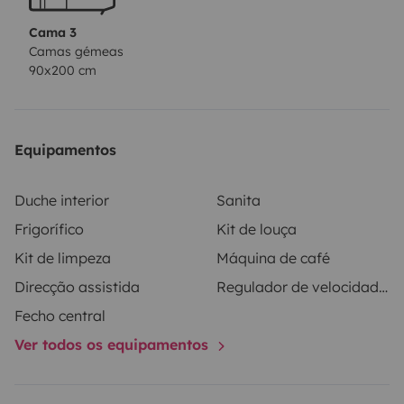
Cama 3
Camas gémeas
90x200 cm
Equipamentos
Duche interior
Sanita
Frigorífico
Kit de louça
Kit de limpeza
Máquina de café
Direcção assistida
Regulador de velocidade / Cruise Control
Fecho central
Ver todos os equipamentos