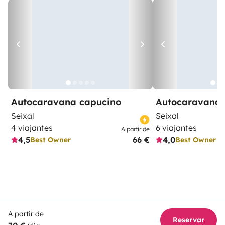
Autocaravana capucino
Autocaravana 
Seixal
Seixal
4 viajantes
6 viajantes
A partir de
4,5
66 €
4,0
Best Owner
Best Owner
A partir de
Reservar