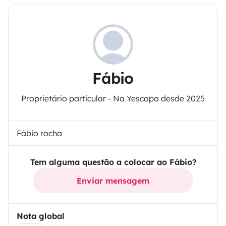
Fábio
Proprietário particular - Na Yescapa desde 2025
Fábio rocha
Tem alguma questão a colocar ao Fábio?
Enviar mensagem
Nota global