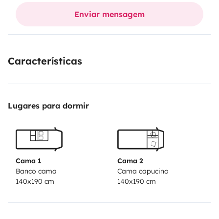
na entrega do veículo 10€
Limpeza do veículo 35€
Enviar mensagem
Características
Lugares para dormir
Cama 1
Cama 2
Banco cama
Cama capucino
140x190 cm
140x190 cm