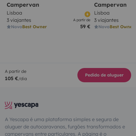
Campervan
Campervan
Lisboa
Lisboa
3 viajantes
3 viajantes
A partir de
59 €
Novo
Best Owner
Novo
Best Owner
A partir de
Pedido de aluguer
105 €
/dia
A Yescapa é uma plataforma simples e segura de
aluguer de autocaravanas, furgões transformados e
campervans entre particulares. A página é o