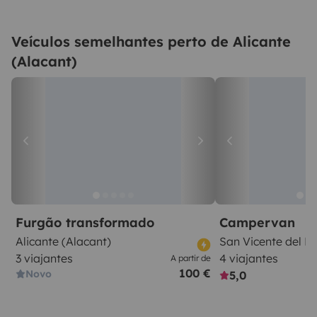
Veículos semelhantes perto de Alicante
(Alacant)
Furgão transformado
Campervan
Alicante (Alacant)
San Vicente del R
3 viajantes
4 viajantes
A partir de
100 €
Novo
5,0