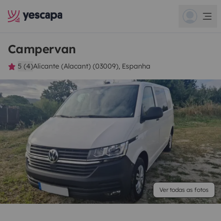
Campervan
5 (4)
Alicante (Alacant) (03009), Espanha
Ver todas as fotos