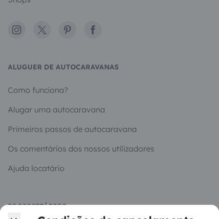
Instagram
X
Pinterest
Facebook
ALUGUER DE AUTOCARAVANAS
Como funciona?
Alugar uma autocaravana
Primeiros passos de autocaravana
Os comentários dos nossos utilizadores
Ajuda locatário
PROPRIETÁRIOS