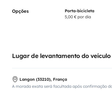
Opções
Porta-bicicleta
5,00 € por dia
Lugar de levantamento do veículo
Langon (33210), França
A morada exata será facultada após confirmação da