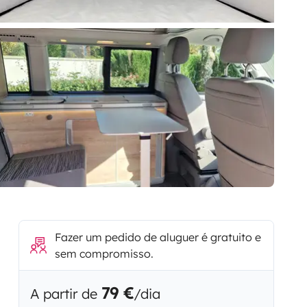
Fazer um pedido de aluguer é gratuito e
sem compromisso.
79 €
A partir de
/dia