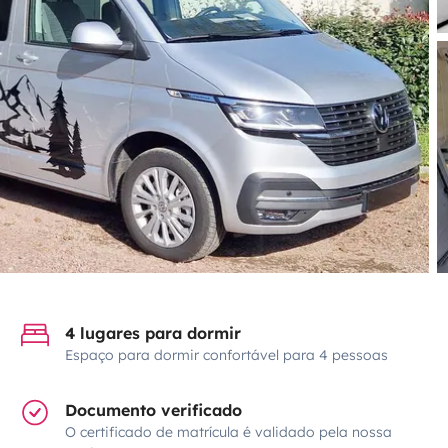
4 lugares para dormir
Espaço para dormir confortável para 4 pessoas
Documento verificado
O certificado de matrícula é validado pela nossa