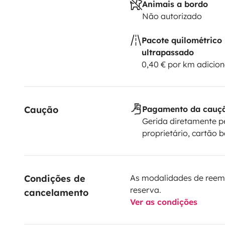
Animais a bordo
Não autorizado
Pacote quilométrico
ultrapassado
0,40 € por km adicion
Caução
Pagamento da cauç
Gerida diretamente p
proprietário, cartão 
Condições de 
As modalidades de reem
reserva.
cancelamento
Ver as condições