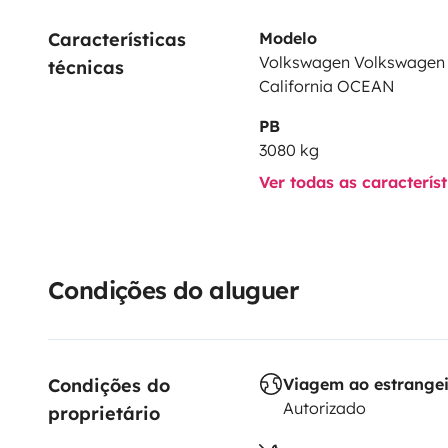
Características 
Modelo
Volkswagen Volkswagen 
técnicas
California OCEAN
PB
3080 kg
Ver todas as caracterís
Condições do aluguer
Condições do 
Viagem ao estrange
Autorizado
proprietário