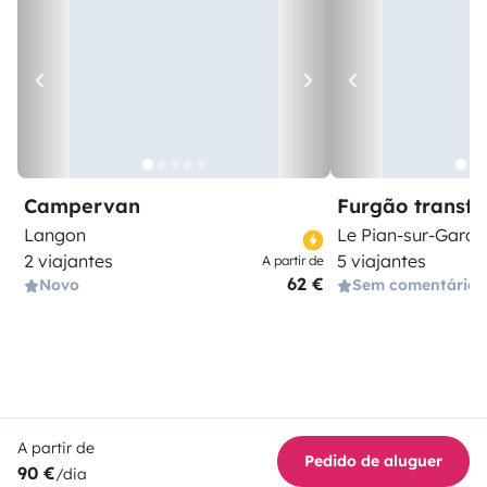
Campervan
Furgão transf
Langon
Le Pian-sur-Garo
2 viajantes
5 viajantes
A partir de
62 €
Novo
Sem comentários
A partir de
Pedido de aluguer
90 €
/dia