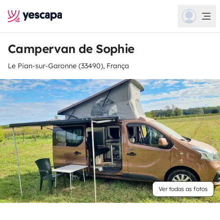
Campervan de Sophie
Le Pian-sur-Garonne (33490), França
Ver todas as fotos