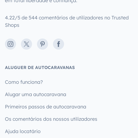
em total liberdade e confiança.
4.22/5 de 544 comentários de utilizadores no Trusted
Shops
Instagram
X
Pinterest
Facebook
ALUGUER DE AUTOCARAVANAS
Como funciona?
Alugar uma autocaravana
Primeiros passos de autocaravana
Os comentários dos nossos utilizadores
Ajuda locatário