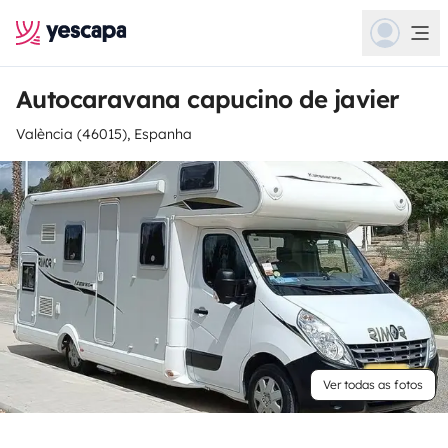
Autocaravana capucino de javier
València (46015), Espanha
Ver todas as fotos