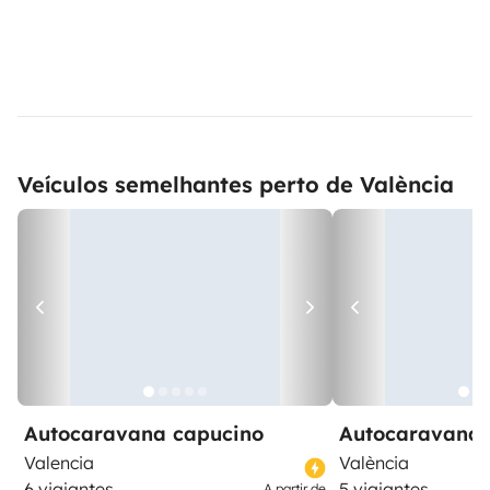
Veículos semelhantes perto de València
Autocaravana capucino
Autocaravana 
Valencia
València
6 viajantes
5 viajantes
A partir de