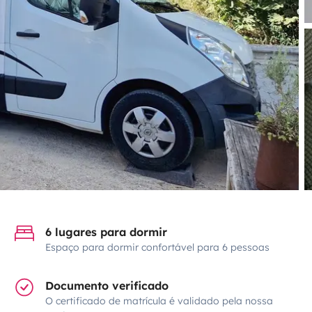
6 lugares para dormir
Espaço para dormir confortável para 6 pessoas
Documento verificado
O certificado de matrícula é validado pela nossa