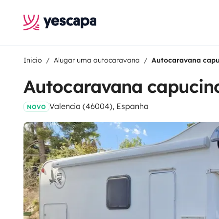
Inicio
Alugar uma autocaravana
Autocaravana capu
Autocaravana capucino
Valencia (46004), Espanha
NOVO