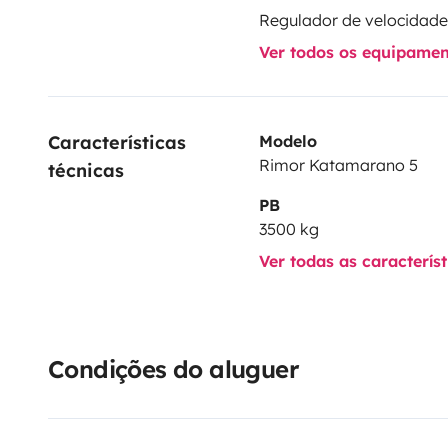
Ver todos os equipame
Características 
Modelo
Rimor Katamarano 5
técnicas
PB
3500 kg
Ver todas as caracterís
Condições do aluguer