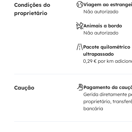
Condições do 
Viagem ao estrange
Não autorizado
proprietário
Animais a bordo
Não autorizado
Pacote quilométrico
ultrapassado
0,29 € por km adicion
Caução
Pagamento da cauç
Gerida diretamente p
proprietário, transfer
bancária