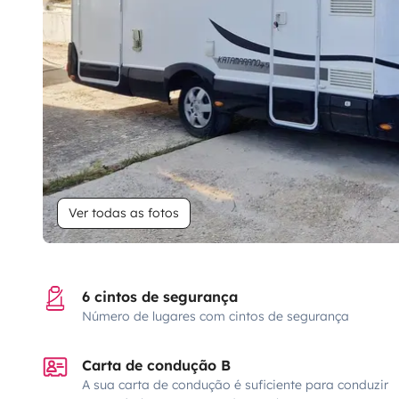
Ver todas as fotos
6 cintos de segurança
Número de lugares com cintos de segurança
Carta de condução B
A sua carta de condução é suficiente para conduzir