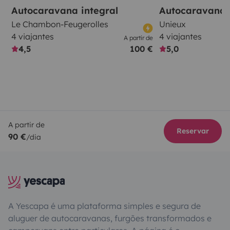
Autocaravana integral
Autocaravana 
Le Chambon-Feugerolles
Unieux
4 viajantes
4 viajantes
A partir de
4,5
100 €
5,0
A partir de
Reservar
90 €
/dia
A Yescapa é uma plataforma simples e segura de
aluguer de autocaravanas, furgões transformados e