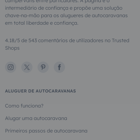
campervans entre particulares. A página é o
intermediário de confiança e propõe uma solução
chave-na-mão para os alugueres de autocaravanas
em total liberdade e confiança.
4.18/5 de 543 comentários de utilizadores no Trusted
Shops
Instagram
X
Pinterest
Facebook
ALUGUER DE AUTOCARAVANAS
Como funciona?
Alugar uma autocaravana
Primeiros passos de autocaravana