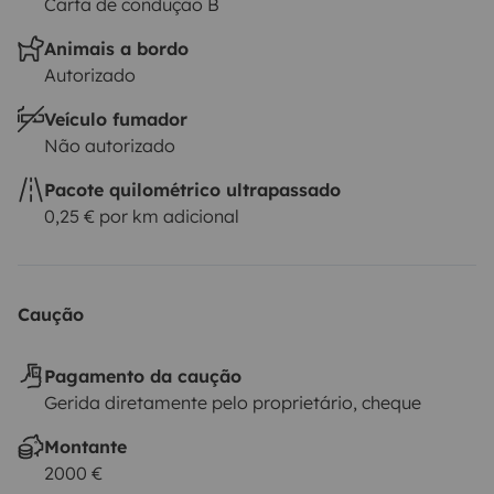
Carta de condução B
Animais a bordo
Autorizado
Veículo fumador
Não autorizado
Pacote quilométrico ultrapassado
0,25 € por km adicional
Caução
Pagamento da caução
Gerida diretamente pelo proprietário, cheque
Montante
2000 €