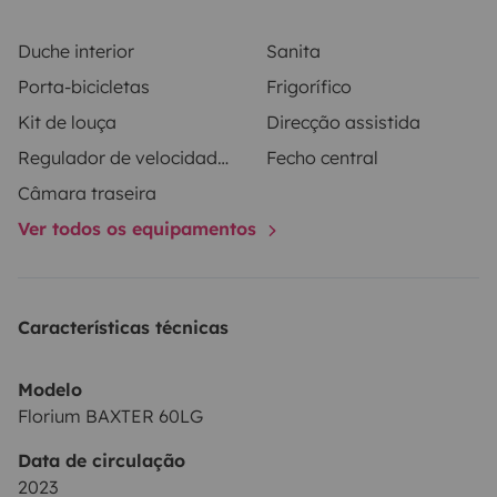
Duche interior
Sanita
Porta-bicicletas
Frigorífico
Kit de louça
Direcção assistida
Regulador de velocidade / Cruise Control
Fecho central
Câmara traseira
Ver todos os equipamentos
Características técnicas
Modelo
Florium BAXTER 60LG
Data de circulação
2023