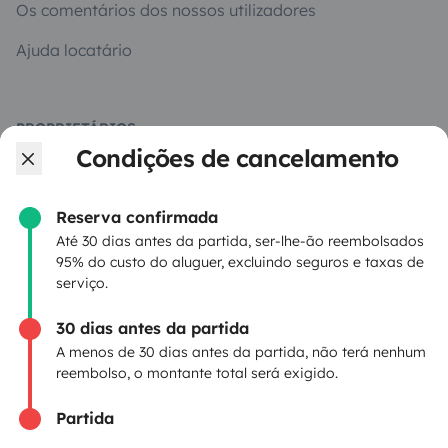
Os comentários dos nossos utilizadores
Ajuda locatário
PROPRIETÁRIOS
Condições de cancelamento
Criar um anúncio
Contrato de aluguer
Reserva confirmada
Até 30 dias antes da partida, ser-lhe-ão reembolsados
Seguro de aluguer
95% do custo do aluguer, excluindo seguros e taxas de
serviço.
Assistências de aluguer
30 dias antes da partida
Ajuda proprietário
A menos de 30 dias antes da partida, não terá nenhum
reembolso, o montante total será exigido.
Partida