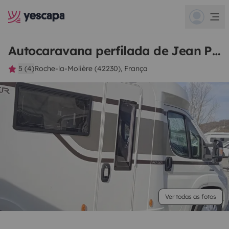
Autocaravana perfilada de Jean Paul
5 (4)
Roche-la-Molière (42230), França
Ver todas as fotos