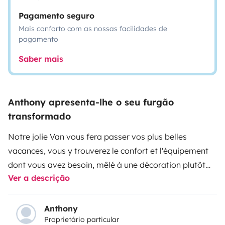
Pagamento seguro
Mais conforto com as nossas facilidades de
pagamento
Saber mais
Anthony apresenta-lhe o seu furgão
transformado
Notre jolie Van vous fera passer vos plus belles
vacances, vous y trouverez le confort et l'équipement
dont vous avez besoin, mêlé à une décoration plutôt
Ver a descrição
chaleureuse et moderne.
Effectivement, ce camion 4 personnes est équipé d'une
cuisine avec réfrégirateur, 2 plaques de cuisson,
Anthony
Proprietário particular
nécessaire de cuisine (ustensiles, couverts, assiettes,