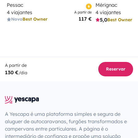
Pessac
Mérignac
4 viajantes
4 viajantes
A partir de
117 €
Novo
Best Owner
5,0
Best Owner
A partir de
Reservar
130 €
/dia
A Yescapa é uma plataforma simples e segura de
aluguer de autocaravanas, furgões transformados e
campervans entre particulares. A página é o
intermediário de confiança e propõe uma solução